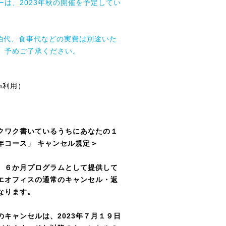
ーは、2023年秋の開催を予定してい
泊代、食事代などの実費は別途いた
。予めご了承ください。
m利用）
クワク書いているうちにあなたの１
年コース」 キャンセル規定＞
６か月プログラムとして提供して
エオフィスの通常のキャンセル・返
なります。
のキャンセルは、2023年７月１９日