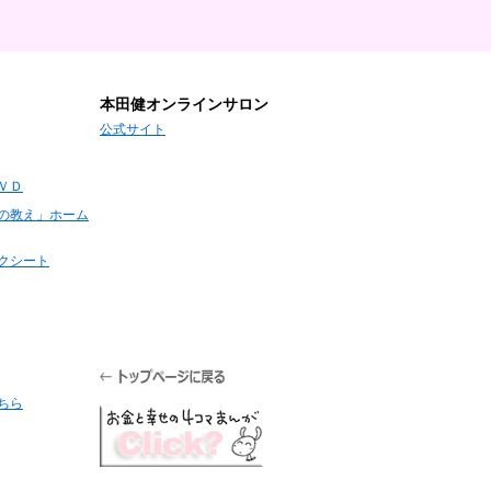
本田健オンラインサロン
公式サイト
ＶＤ
の教え」ホーム
クシート
ちら