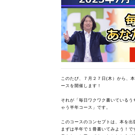
このたび、７月２７日(木）から、
ースを開催します！
それが「毎日ワクワク書いているう
ゃう半年コース」です。
このコースのコンセプトは、本を出
まずは半年で１冊書いてみよう！で