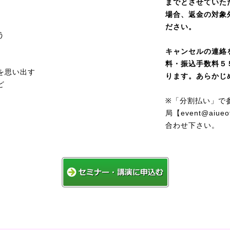
までとさせていた
場合、返金の対象
ださい。
う
キャンセルの連絡
料・振込手数料５
を思い出す
ります。あらかじ
ど
※「分割払い」で
局【event@aiu
合わせ下さい。