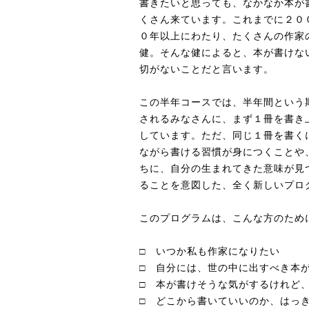
書きたいと思っても、なかなか本が
くさん来ています。これまでに２０
０年以上にわたり、たくさんの作家
健。そんな健によると、本が書けな
切がないことだと言います。
この半年コースでは、半年間という
されるみなさんに、まず１冊を書き
しています。ただ、同じ１冊を書く
ながら書ける習慣が身につくことや
ちに、自分の生まれてきた意味が見
ることを意図した、全く新しいプロ
このプログラムは、こんな方のため
□ いつか私も作家になりたい
□ 自分には、世の中に出すべき本
□ 本が書けそうな気がするけれど
□ どこから書いていいのか、はっ