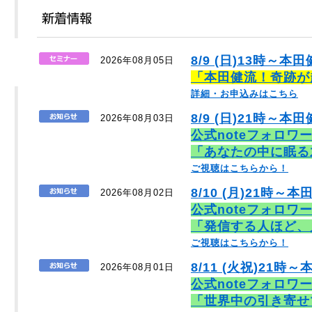
8/9 (日)13時～本
2026年08月05日
「本田健流！奇跡が
詳細・お申込みはこちら
8/9 (日)21時～本田
2026年08月03日
公式noteフォロワ
「あなたの中に眠る
ご視聴はこちらから！
8/10 (月)21時～本
2026年08月02日
公式noteフォロワ
「発信する人ほど、
ご視聴はこちらから！
8/11 (火祝)21時～
2026年08月01日
公式noteフォロワ
「世界中の引き寄せ