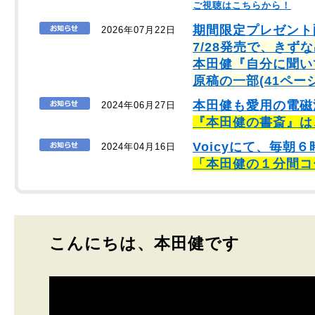
ご視聴はこちらから！
期間限定プレゼント
2026年07月22日
7/28発売で、きず
本田健『自分に聞い
原稿の一部(41ペー
本田健も愛用の電磁
2024年06月27日
『本田健の書斎』は
Voicyにて、毎
2024年04月16日
「本田健の１分間コ
こんにちは、本田健です