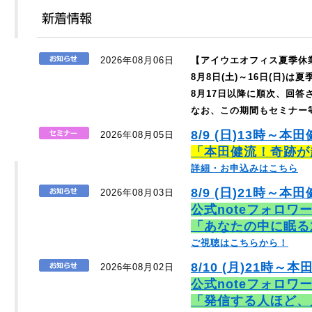
2026年08月06日
【アイウエオフィス夏季休
8月8日(土)～16日(日)
8月17日以降に順次、回
なお、この期間もセミナー
8/9 (日)13時～本
2026年08月05日
「本田健流！奇跡が
詳細・お申込みはこちら
8/9 (日)21時～本田
2026年08月03日
公式noteフォロワ
「あなたの中に眠る
ご視聴はこちらから！
8/10 (月)21時～本
2026年08月02日
公式noteフォロワ
「発信する人ほど、