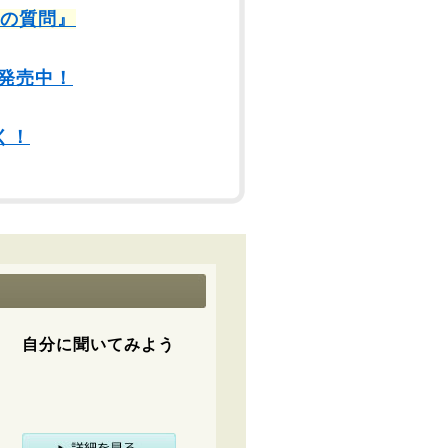
9の質問』
発売中！
く！
自分に聞いてみよう