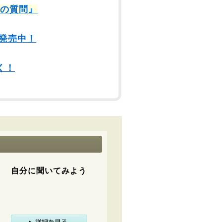
9の質問』
発売中！
く！
自分に聞いてみよう