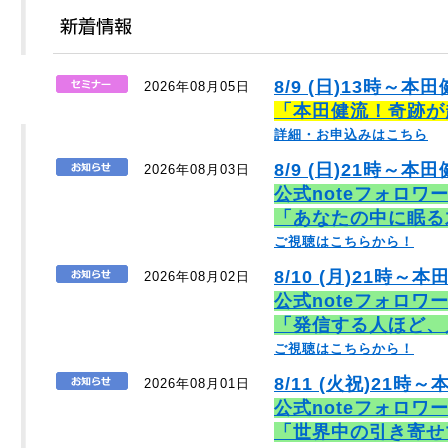
8/9 (日)13時～本
2026年08月05日
「本田健流！奇跡が
詳細・お申込みはこちら
8/9 (日)21時～本田
2026年08月03日
公式noteフォロワ
「あなたの中に眠る
ご視聴はこちらから！
8/10 (月)21時～本
2026年08月02日
公式noteフォロワ
「発信する人ほど、
ご視聴はこちらから！
8/11 (火祝)21時～
2026年08月01日
公式noteフォロワ
「世界中の引き寄せ