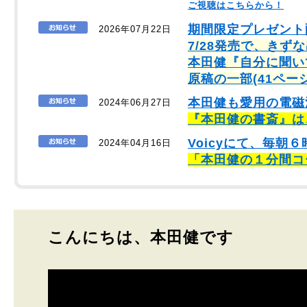
ご視聴はこちらから！
期間限定プレゼント
2026年07月22日
7/28発売で、きず
本田健『自分に聞い
原稿の一部(41ペー
本田健も愛用の電磁
2024年06月27日
『本田健の書斎』は
Voicyにて、毎
2024年04月16日
「本田健の１分間コ
こんにちは、本田健です