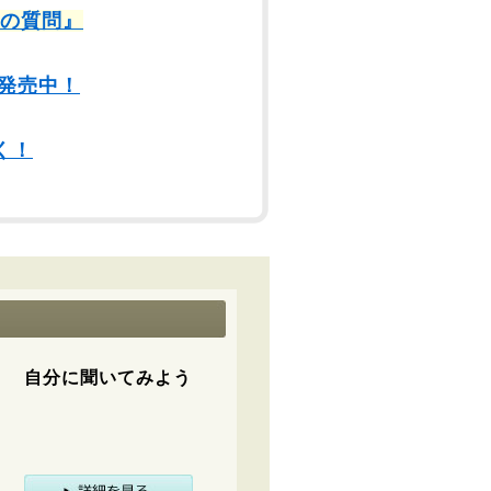
9の質問』
発売中！
く！
自分に聞いてみよう