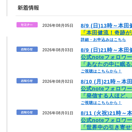
8/9 (日)13時～本
2026年08月05日
「本田健流！奇跡が
詳細・お申込みはこちら
8/9 (日)21時～本田
2026年08月03日
公式noteフォロワ
「あなたの中に眠る
ご視聴はこちらから！
8/10 (月)21時～本
2026年08月02日
公式noteフォロワ
「発信する人ほど、
ご視聴はこちらから！
8/11 (火祝)21時～
2026年08月01日
公式noteフォロワ
「世界中の引き寄せ