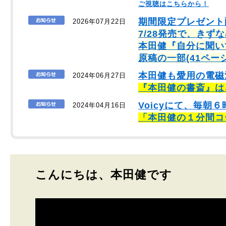
ご視聴はこちらから！
期間限定プレゼント
2026年07月22日
7/28発売で、きず
本田健『自分に聞い
原稿の一部(41ペー
本田健も愛用の電磁
2024年06月27日
『本田健の書斎』は
Voicyにて、毎
2024年04月16日
「本田健の１分間コ
こんにちは、本田健です