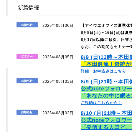
2026年08月06日
【アイウエオフィス夏季休
8月8日(土)～16日(日)
8月17日以降に順次、回
なお、この期間もセミナー
8/9 (日)13時～本
2026年08月05日
「本田健流！奇跡が
詳細・お申込みはこちら
8/9 (日)21時～本田
2026年08月03日
公式noteフォロワ
「あなたの中に眠る
ご視聴はこちらから！
8/10 (月)21時～本
2026年08月02日
公式noteフォロワ
「発信する人ほど、