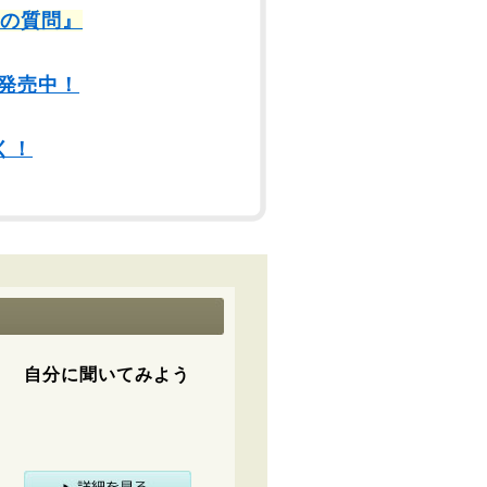
9の質問』
発売中！
く！
自分に聞いてみよう