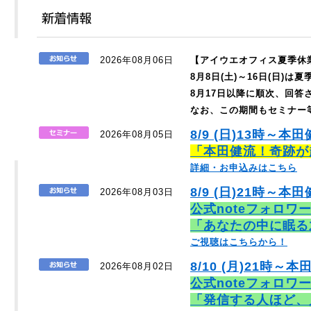
2026年08月06日
【アイウエオフィス夏季休
8月8日(土)～16日(日)
8月17日以降に順次、回
なお、この期間もセミナー
8/9 (日)13時～本
2026年08月05日
「本田健流！奇跡が
詳細・お申込みはこちら
8/9 (日)21時～本田
2026年08月03日
公式noteフォロワ
「あなたの中に眠る
ご視聴はこちらから！
8/10 (月)21時～本
2026年08月02日
公式noteフォロワ
「発信する人ほど、