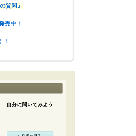
9の質問』
発売中！
く！
自分に聞いてみよう