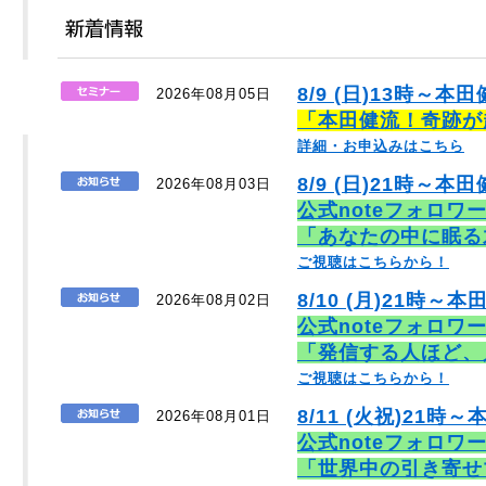
8/9 (日)13時～本
2026年08月05日
「本田健流！奇跡が
詳細・お申込みはこちら
8/9 (日)21時～本田
2026年08月03日
公式noteフォロワ
「あなたの中に眠る
ご視聴はこちらから！
8/10 (月)21時～本
2026年08月02日
公式noteフォロワ
「発信する人ほど、
ご視聴はこちらから！
8/11 (火祝)21時～
2026年08月01日
公式noteフォロワ
「世界中の引き寄せ