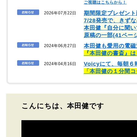
ご視聴はこちらから！
期間限定プレゼント
2026年07月22日
7/28発売で、きず
本田健『自分に聞い
原稿の一部(41ペー
本田健も愛用の電磁
2024年06月27日
『本田健の書斎』は
Voicyにて、毎
2024年04月16日
「本田健の１分間コ
こんにちは、本田健です