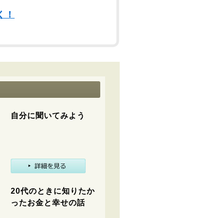
く！
自分に聞いてみよう
20代のときに知りたか
ったお金と幸せの話