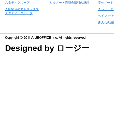
スタディグループ
セミナー・講演会情報の感想
幸せノート
人間関係のマトリックス
きっと、よ
スタディーグループ
ペイフォワ
みんなの感
Designed by ロージー