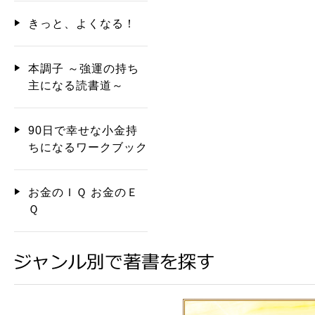
きっと、よくなる！
本調子 ～強運の持ち
主になる読書道～
90日で幸せな小金持
ちになるワークブック
お金のＩＱ お金のＥ
Ｑ