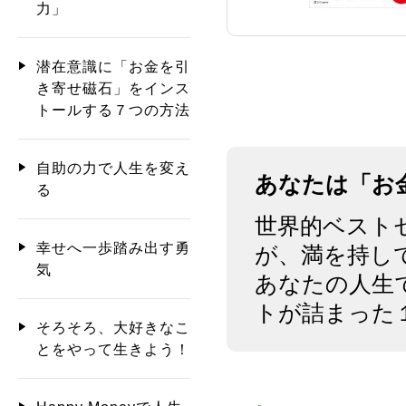
力」
潜在意識に「お金を引
き寄せ磁石」をインス
トールする７つの方法
自助の力で人生を変え
あなたは「お
る
世界的ベスト
幸せへ一歩踏み出す勇
が、満を持し
気
あなたの人生
トが詰まった
そろそろ、大好きなこ
とをやって生きよう！