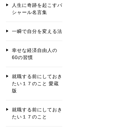
人生に奇跡を起こすバ
シャール名言集
一瞬で自分を変える法
幸せな経済自由人の
60の習慣
就職する前にしておき
たい１７のこと 愛蔵
版
就職する前にしておき
たい１７のこと