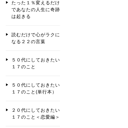
たった１％変えるだけ
であなたの人生に奇跡
は起きる
読むだけで心がラクに
なる２２の言葉
５０代にしておきたい
１７のこと
５０代にしておきたい
１７のこと(単行本）
２０代にしておきたい
１７のこと＜恋愛編＞