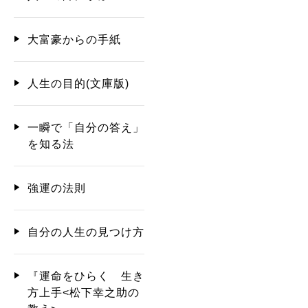
大富豪からの手紙
人生の目的(文庫版)
一瞬で「自分の答え」
を知る法
強運の法則
自分の人生の見つけ方
『運命をひらく 生き
方上手<松下幸之助の