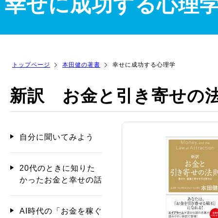
幸せに成功する心理
トップページ
本田健の著書
幸せに成功する心理学
新訳 お金と引き寄せの
自分に聞いてみよう
20代のときに知りた
かったお金と幸せの話
AI時代の「お金を稼ぐ