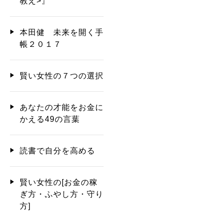
教え>』
本田健 未来を開く手
帳２０１７
賢い女性の７つの選択
あなたの才能をお金に
かえる49の言葉
読書で自分を高める
賢い女性の[お金の稼
ぎ方・ふやし方・守り
方]