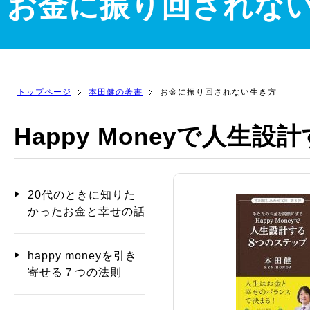
お金に振り回されな
トップページ
本田健の著書
お金に振り回されない生き方
Happy Moneyで人生
20代のときに知りた
かったお金と幸せの話
happy moneyを引き
寄せる７つの法則