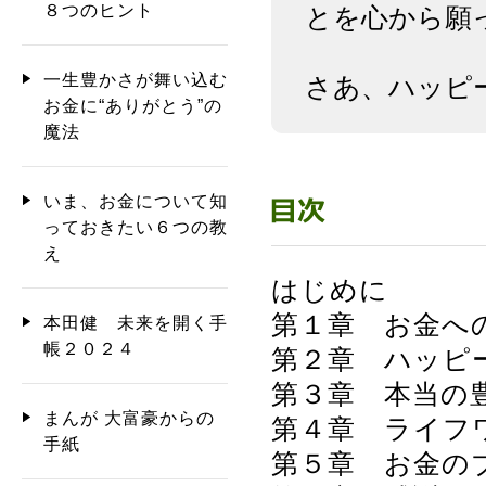
８つのヒント
とを心から願
一生豊かさが舞い込む
さあ、ハッピ
お金に“ありがとう”の
魔法
いま、お金について知
っておきたい６つの教
え
はじめに
第１章 お金へ
本田健 未来を開く手
帳２０２４
第２章 ハッピ
第３章 本当の
まんが 大富豪からの
第４章 ライフ
手紙
第５章 お金の