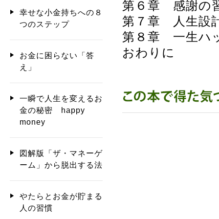
第６章 感謝の
幸せな小金持ちへの８
第７章 人生設
つのステップ
第８章 一生ハ
おわりに
お金に困らない「答
え」
一瞬で人生を変えるお
金の秘密 happy
money
図解版「ザ・マネーゲ
ーム」から脱出する法
やたらとお金が貯まる
人の習慣