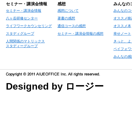
セミナー・講演会情報
感想
みんなの
セミナー・講演会情報
感想について
みんなのコ
八ヶ岳研修センター
著書の感想
オススメ映
ライフワークカウンセリング
通信コースの感想
オススメ本
スタディグループ
セミナー・講演会情報の感想
幸せノート
人間関係のマトリックス
きっと、よ
スタディーグループ
ペイフォワ
みんなの感
Designed by ロージー