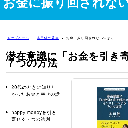
お金に振り回されな
トップページ
本田健の著書
お金に振り回されない生き方
潜在意識に「お金を引き
７つの方法
20代のときに知りた
かったお金と幸せの話
happy moneyを引き
寄せる７つの法則