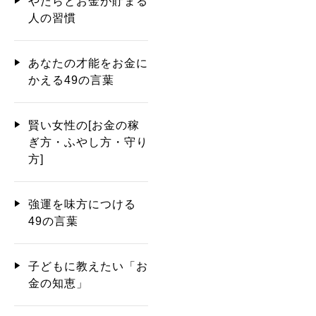
やたらとお金が貯まる
人の習慣
あなたの才能をお金に
かえる49の言葉
賢い女性の[お金の稼
ぎ方・ふやし方・守り
方]
強運を味方につける
49の言葉
子どもに教えたい「お
金の知恵」