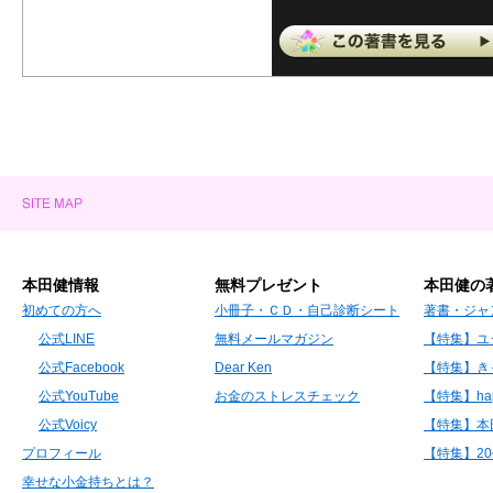
本田健情報
無料プレゼント
本田健の
初めての方へ
小冊子・ＣＤ・自己診断シート
著書・ジャ
公式LINE
無料メールマガジン
【特集】ユ
公式Facebook
Dear Ken
【特集】き
公式YouTube
お金のストレスチェック
【特集】hap
公式Voicy
【特集】本
プロフィール
【特集】2
幸せな小金持ちとは？