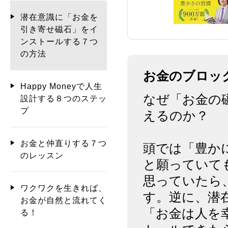
潜在意識に「お金を
引き寄せ磁石」をイ
ンストールする７つ
の方法
お金のブロッ
Happy Moneyで人生
なぜ「お金の
設計する８つのステッ
プ
えるのか？
お金と仲直りする７つ
頭では「豊か
のレッスン
と願っていて
思っていたら
ワクワクを生きれば、
す。逆に、潜
お金が自然と流れてく
「お金は人を
る！