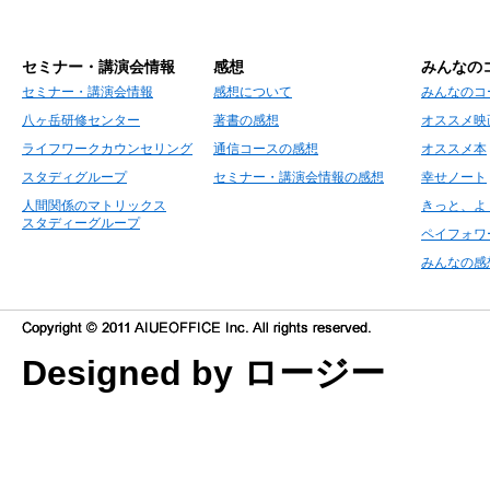
セミナー・講演会情報
感想
みんなの
セミナー・講演会情報
感想について
みんなのコ
八ヶ岳研修センター
著書の感想
オススメ映
ライフワークカウンセリング
通信コースの感想
オススメ本
スタディグループ
セミナー・講演会情報の感想
幸せノート
人間関係のマトリックス
きっと、よ
スタディーグループ
ペイフォワ
みんなの感
Designed by ロージー