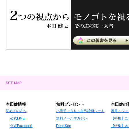
本田健情報
無料プレゼント
本田健の
初めての方へ
小冊子・ＣＤ・自己診断シート
著書・ジャ
公式LINE
無料メールマガジン
【特集】ユ
公式Facebook
Dear Ken
【特集】き