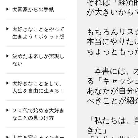
それは「経済
大富豪からの手紙
が大きいから
大好きなことをやって
もちろんリス
生きよう！ポケット版
本当にやりた
ちょっともっ
決めた未来しか実現し
ない
本書には、才
る「キャッシ
大好きなことをして、
あなたが自分
人生を自由に生きる！
べきことが紹
２０代で始める大好き
なことの見つけ方
「私たちは、
きた」
人生を変えるメンター