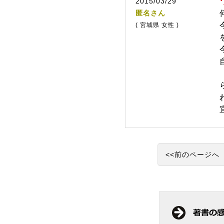
2015/03/29
匿名さん
( 宮城県 女性 )
<<前のページへ