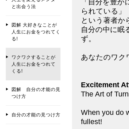
「自分を豊か
と出会う法
られている」
という著者か
図解 大好きなことが
自分の中に眠
人生にお金をつれてく
ず。
る!
あなたのワク
ワクワクすることが
人生にお金をつれて
くる!
Excitement At
図解 自分の才能の見
The Art of Tur
つけ方
When you do wh
自分の才能の見つけ方
fullest!