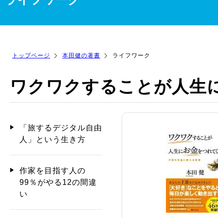
トップページ
本田健の著書
ライフワーク
ワクワクすることが人生
「旅するデジタル自由
人」という生き方
作家を目指す人の
99％がやる12の間違
い