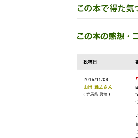
投稿日
2015/11/08
山田 雅之さん
( 群馬県 男性 )