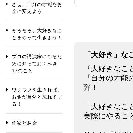
さぁ、自分の才能をお
金に変えよう
そろそろ、大好きなこ
とをやって生きよう！
「大好き」な
プロの講演家になるた
めに知っておくべき
『大好きなこ
17のこと
『自分の才能
弾！
ワクワクを生きれば、
お金が自然と流れてく
る！
「大好きなこ
実際にやるこ
作家とお金