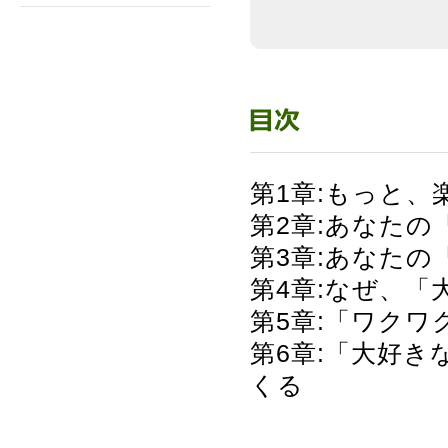
第1章:もっと、
第2章:あなた
第3章:あなた
第4章:なぜ、
第5章:「ワク
第6章:「大好
くる