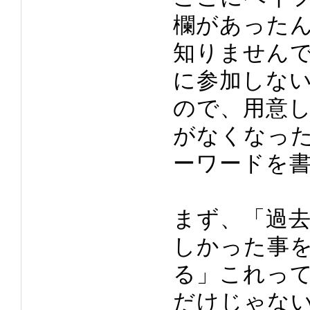
欄があった
知りません
に参加しな
ので、用意
がなくなっ
ーワードを
まず、「過
しかった事
る」これっ
だけじゃな