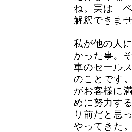
ね。実は「
解釈できま
私が他の人
かった事。
車のセール
のことです
がお客様に
めに努力す
り前だと思
やってきた