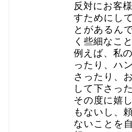
反対にお客
すためにし
とがあるん
く些細なこ
例えば、私
ったり、ハ
さったり、
して下さっ
その度に嬉
もないし、
ないことを