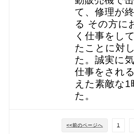
て、修理が
る その方に
く仕事をし
たことに対
た。誠実に
仕事をされ
えた素敵な1
た。
<<前のページへ
1