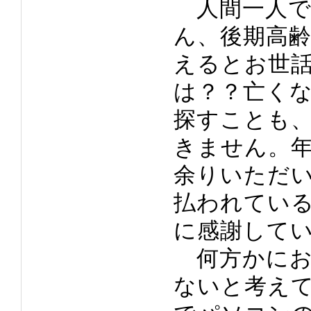
人間一人で
ん、後期高
えるとお世
は？？亡く
探すことも
きません。
余りいただ
払われてい
に感謝して
何方かにお
ないと考え