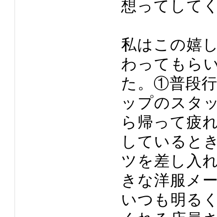
想ってして
私はこの嬉
わってもら
た。①普段
ップのスタ
ら帰って疲
していると
ツを差し入
きな洋服メ
いつも明る