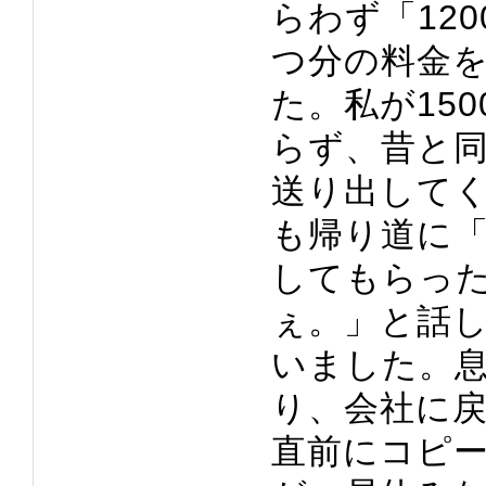
らわず「12
つ分の料金
た。私が15
らず、昔と
送り出してく
も帰り道に
してもらっ
ぇ。」と話
いました。
り、会社に
直前にコピ