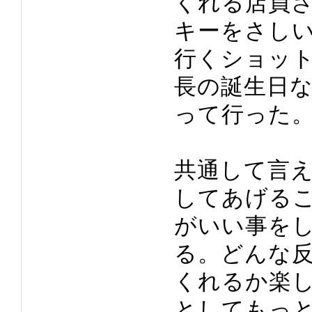
くれる店員
キーをさし
行くショッ
長の誕生日
って行った
共通して言
してあげる
がいい事を
る。どんな
くれるか楽
としてもっ