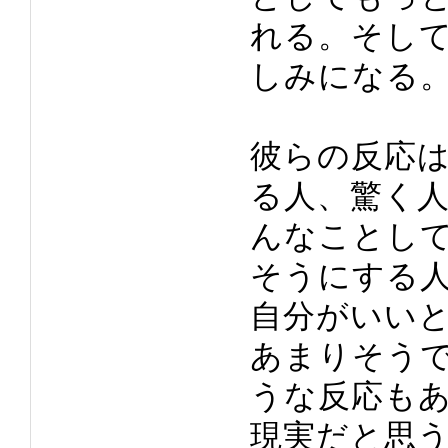
れる。そし
しみになる
彼らの反応
る人、驚く
んなことし
そうにする
自分がいい
あまりそう
うな反応も
現実だと思