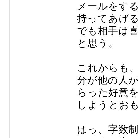
メールをす
持ってあげ
でも相手は
と思う。
これからも
分が他の人
らった好意
しようとお
はっ、字数