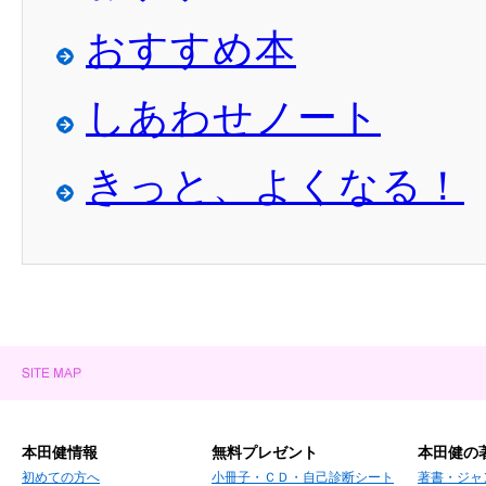
おすすめ本
しあわせノート
きっと、よくなる！
本田健情報
無料プレゼント
本田健の
初めての方へ
小冊子・ＣＤ・自己診断シート
著書・ジャ