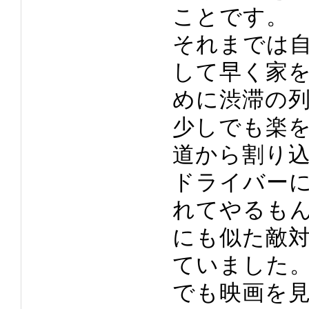
ことです。
それまでは
して早く家
めに渋滞の
少しでも楽
道から割り
ドライバー
れてやるも
にも似た敵
ていました
でも映画を