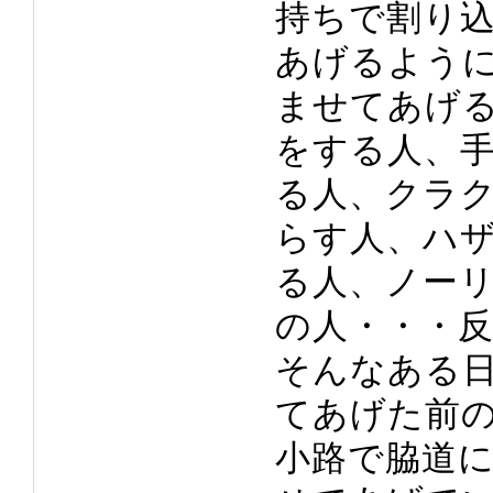
持ちで割り
あげるよう
ませてあげ
をする人、
る人、クラ
らす人、ハ
る人、ノー
の人・・・
そんなある
てあげた前
小路で脇道