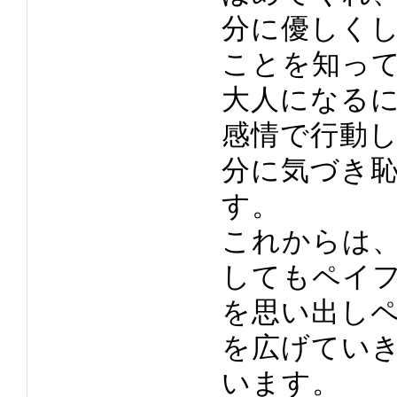
分に優しく
ことを知っ
大人になる
感情で行動
分に気づき
す。
これからは
してもペイ
を思い出し
を広げてい
います。