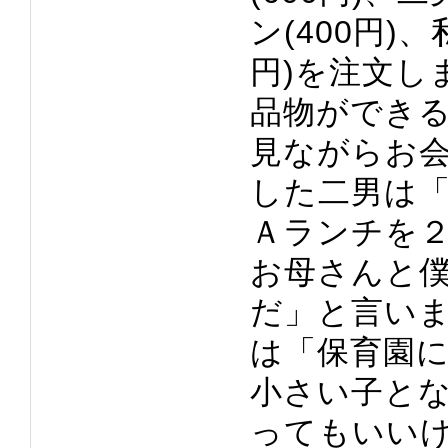
ン(400円)
円)を注文し
品物ができ
見ながらお
した二男は「
Ａランチを
お母さんと僕
だ」と言い
は「保育園
小さい子と
ってもいいけ