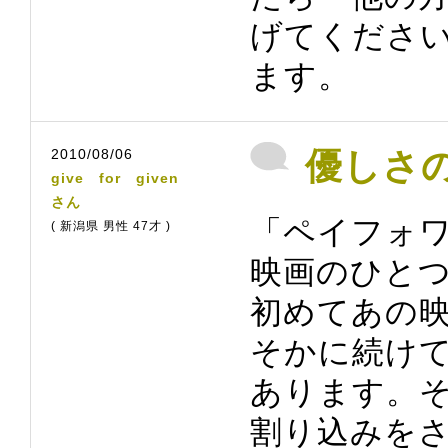
げてくださ
ます。
2010/08/06
優しさ
give for given
さん
「ペイフォ
( 新潟県 男性 47才 )
映画のひと
初めてあの
そかに続け
あります。
割り込みを