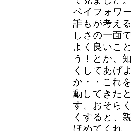
ペイフォワ
誰もが考え
しさの一面
よく良いこ
う！とか、
くしてあげ
か・・これ
動してきた
す。おそら
くすると、
ほめてくれ