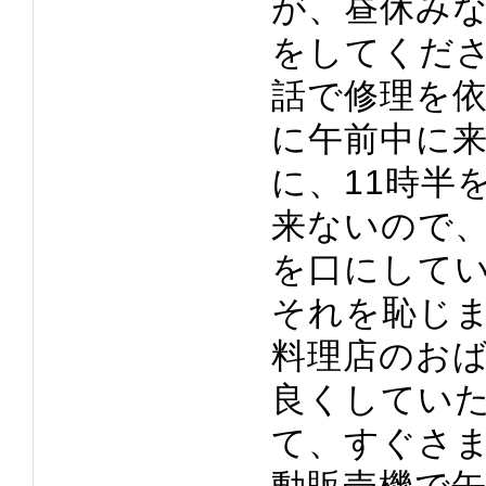
が、昼休み
をしてくだ
話で修理を
に午前中に
に、11時半
来ないので
を口にして
それを恥じ
料理店のお
良くしてい
て、すぐさ
動販売機で