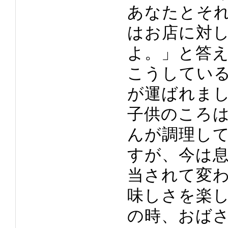
あなたとそ
はお店に対
よ。」と答
こうしてい
が運ばれま
子供のころ
んが調理し
すが、今は
当されて変
味しさを楽
の時、おば