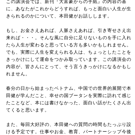
この講演会では、新刊『大富豪からの手紙』の内容の基
に、あなたがこれからどうすれば、もっと面白い人生が生
きられるのかについて、本田健がお話しします。
もし、お金さえあれば、人脈さえあれば、引き寄せさえ出
来れば・・・。そんな風に自分に足りないものを手に入れ
たら人生が変わると思っている方も多いかもしれません。
でも、実際に人生を変えられる人は、ちょっとしたことを
きっかけにして運命をつかみ取っています。この講演会の
内容が、皆さんにとって、そう言うきっかけになるかもし
れません。
春分の日から始まったベトナム、中国での世界的展開で本
田健が学んだこと、幸せの国ブータンを実際に訪れて感じ
たことなど、本には書けなかった、面白い話がたくさん出
てくると思います。
また、毎回大好評の、本田健への質問の時間もたっぷり設
ける予定です。仕事やお金、教育、パートナーシップ今後