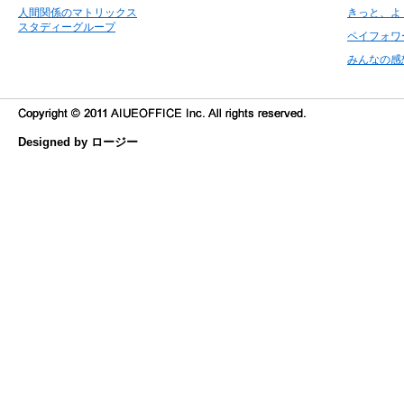
人間関係のマトリックス
きっと、よ
スタディーグループ
ペイフォワ
みんなの感
Designed by ロージー