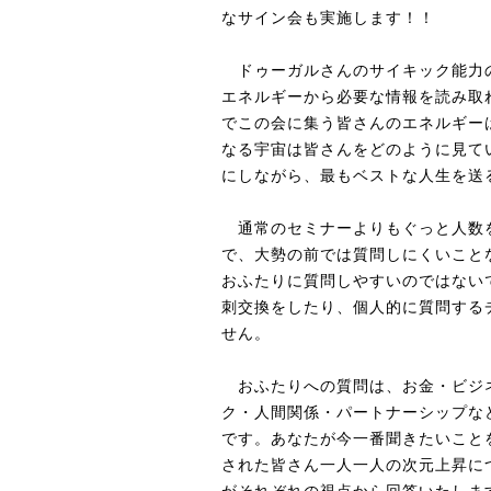
なサイン会も実施します！！
ドゥーガルさんのサイキック能力
エネルギーから必要な情報を読み取
でこの会に集う皆さんのエネルギー
なる宇宙は皆さんをどのように見て
にしながら、最もベストな人生を送
通常のセミナーよりもぐっと人数
で、大勢の前では質問しにくいこと
おふたりに質問しやすいのではない
刺交換をしたり、個人的に質問する
せん。
おふたりへの質問は、お金・ビジ
ク・人間関係・パートナーシップな
です。あなたが今一番聞きたいこと
された皆さん一人一人の次元上昇に