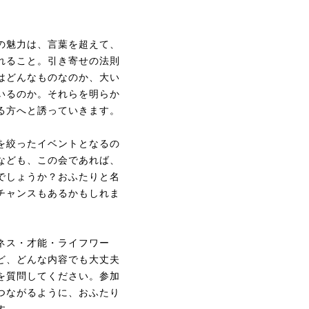
の魅力は、言葉を超えて、
れること。引き寄せの法則
はどんなものなのか、大い
いるのか。それらを明らか
る方へと誘っていきます。
を絞ったイベントとなるの
なども、この会であれば、
でしょうか？おふたりと名
チャンスもあるかもしれま
ネス・才能・ライフワー
ど、どんな内容でも大丈夫
を質問してください。参加
つながるように、おふたり