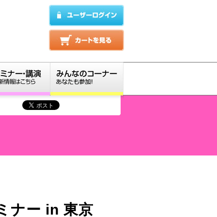
ー in 東京