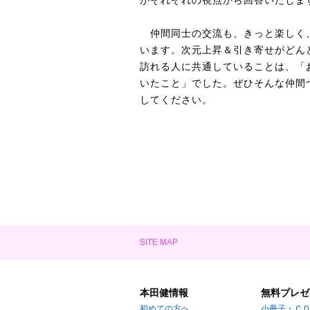
がそれぞれの視点から回答いたしま
仲間同士の交流も、きっと楽しく
います。次元上昇＆引き寄せがどん
訪れる人に共通していることは、「
いたこと」でした。ぜひそんな仲間
してください。
本田健情報
無料プレゼ
初めての方へ
小冊子・Ｃ