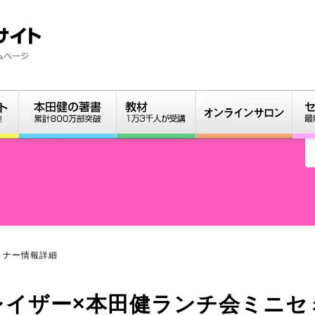
ミナー情報詳細
イザー×本田健ランチ会ミニセミナ