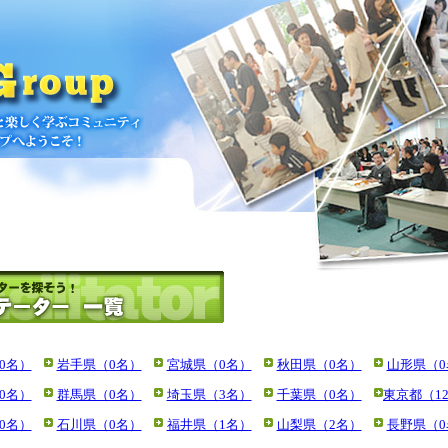
0名）
岩手県（0名）
宮城県（0名）
秋田県（0名）
山形県（0
0名）
群馬県（0名）
埼玉県（3名）
千葉県（0名）
東京都（1
0名）
石川県（0名）
福井県（1名）
山梨県（2名）
長野県（0