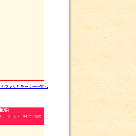
国のファシリテーター一覧へ
/概要）
リテーターとメールしてご確認
。