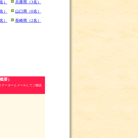
名）
兵庫県（3名）
名）
山口県（0名）
名）
長崎県（2名）
/概要）
リテーターとメールしてご確認
。