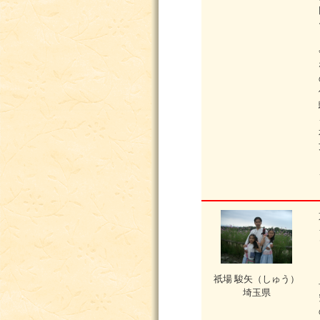
祇場 駿矢（しゅう）
埼玉県