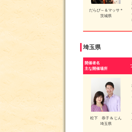
だらぴ～＆マッサ *
茨城県
埼玉県
開催者名
主な開催場所
松下 恭子 & じん
埼玉県