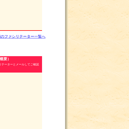
国のファシリテーター一覧へ
/概要）
リテーターとメールしてご確認
。