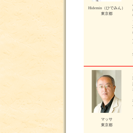
Hidemin（ひでみん）
東京都
マッサ
東京都