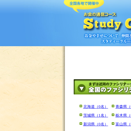
北海道（0名）
青森県（
茨城県（1名）
栃木県（
新潟県（0名）
富山県（