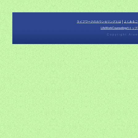
ライフワークのカウンセリングとは
よくあるご
LifeWorkCounselingのト
Copyright Aiue