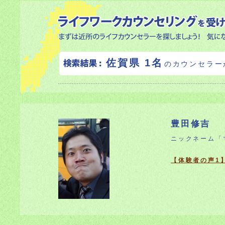
佐賀県 1名
のカウンセラー
豊田修吉
ニックネーム「
【体験者の声1