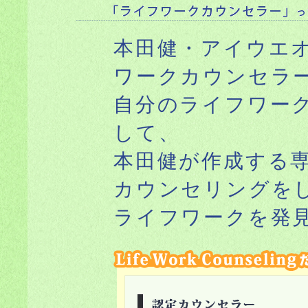
本田健・アイウエ
ワークカウンセラ
自分のライフワー
して、
本田健が作成する
カウンセリングを
ライフワークを発