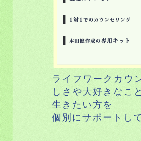
ライフワークカウ
しさや大好きなこ
生きたい方を
個別にサポートし