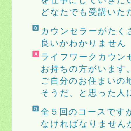
どなたでも受講いた
カウンセラーがたく
良いかわかりません
ライフワークカウン
お持ちの方がいます
ご自分のお住まいの
そうだ、と思った人
全５回のコースです
なければなりません