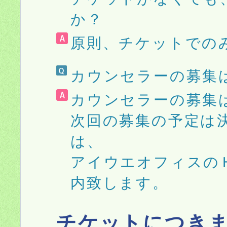
か？
原則、チケットでの
カウンセラーの募集
カウンセラーの募集
次回の募集の予定は
は、
アイウエオフィスの
内致します。
チケットにつき