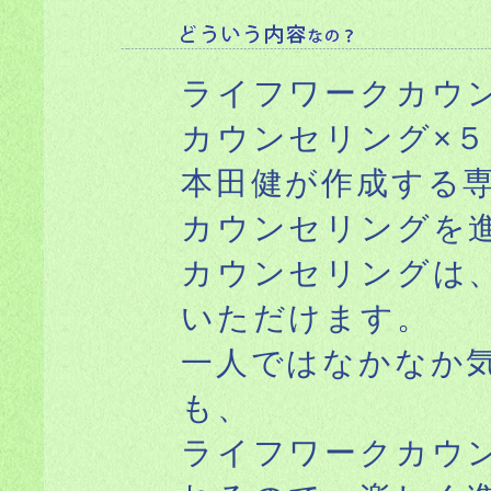
ライフワークカウ
カウンセリング×
本田健が作成する
カウンセリングを
カウンセリングは
いただけます。
一人ではなかなか
も、
ライフワークカウ