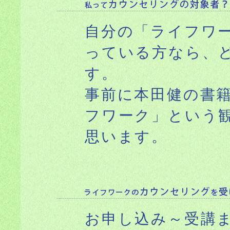
自分の「ライフワ
っている方なら、
す。
事前に本田健の書
フワーク」という
思います。
お申し込み～受講