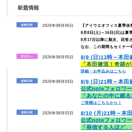
2026年08月06日
【アイウエオフィス夏季休
8月8日(土)～16日(日)
8月17日以降に順次、回
なお、この期間もセミナー
8/9 (日)13時～本
2026年08月05日
「本田健流！奇跡が
詳細・お申込みはこちら
8/9 (日)21時～本田
2026年08月03日
公式noteフォロワ
「あなたの中に眠る
ご視聴はこちらから！
8/10 (月)21時～本
2026年08月02日
公式noteフォロワ
「発信する人ほど、