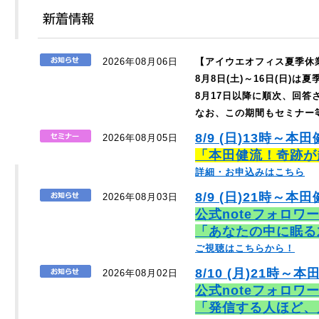
2026年08月06日
【アイウエオフィス夏季休
8月8日(土)～16日(日)
8月17日以降に順次、回
なお、この期間もセミナー
8/9 (日)13時～本
2026年08月05日
「本田健流！奇跡が
詳細・お申込みはこちら
8/9 (日)21時～本田
2026年08月03日
公式noteフォロワ
「あなたの中に眠る
ご視聴はこちらから！
8/10 (月)21時～本
2026年08月02日
公式noteフォロワ
「発信する人ほど、