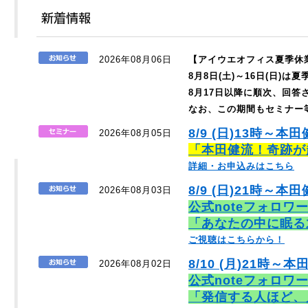
2026年08月06日
【アイウエオフィス夏季休
8月8日(土)～16日(日)
8月17日以降に順次、回
なお、この期間もセミナー
8/9 (日)13時～本
2026年08月05日
「本田健流！奇跡が
詳細・お申込みはこちら
8/9 (日)21時～本田
2026年08月03日
公式noteフォロワ
「あなたの中に眠る
ご視聴はこちらから！
8/10 (月)21時～本
2026年08月02日
公式noteフォロワ
「発信する人ほど、