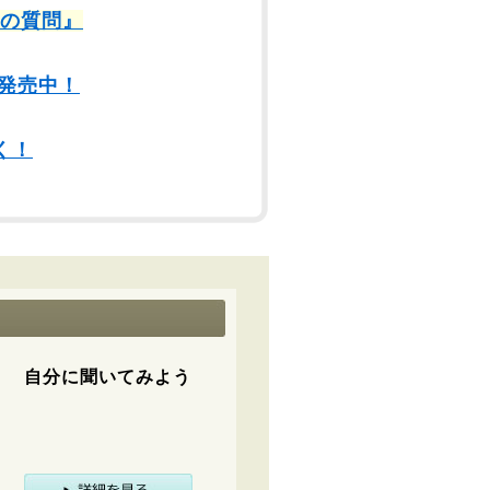
9の質問』
発売中！
く！
自分に聞いてみよう