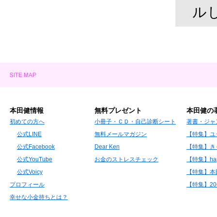
ル
本田健情報
無料プレゼント
本田健の
初めての方へ
小冊子・ＣＤ・自己診断シート
著書・ジャ
公式LINE
無料メールマガジン
【特集】ユ
公式Facebook
Dear Ken
【特集】き
公式YouTube
お金のストレスチェック
【特集】hap
公式Voicy
【特集】本
プロフィール
【特集】2
幸せな小金持ちとは？