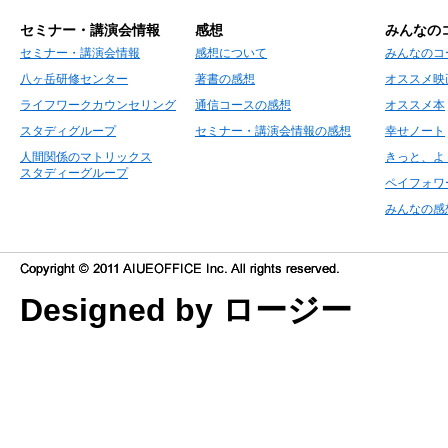
セミナー・講演会情報
感想
みんなの
セミナー・講演会情報
感想について
みんなのコ
八ヶ岳研修センター
著書の感想
オススメ映
ライフワークカウンセリング
通信コースの感想
オススメ本
スタディグループ
セミナー・講演会情報の感想
幸せノート
人間関係のマトリックス
きっと、よ
スタディーグループ
ペイフォワ
みんなの感
Designed by ロージー