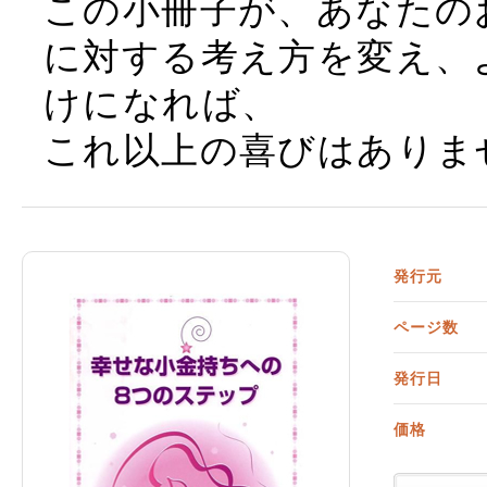
この小冊子が、あなたの
に対する考え方を変え、
けになれば、
これ以上の喜びはありま
発行元
ページ数
発行日
価格