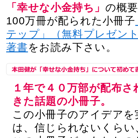
「幸せな小金持ち」
の概
100万冊が配られた小冊子
テップ」（無料プレゼン
著書
をお読み下さい。
１年で４０万部が配布さ
きた話題の小冊子。
この小冊子のアイデアを
は、信じられないくらい