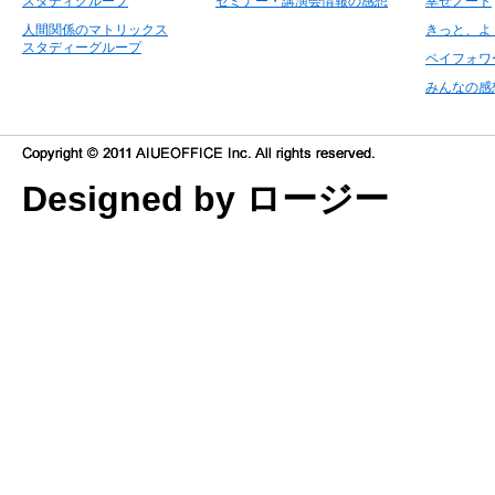
スタディグループ
セミナー・講演会情報の感想
幸せノート
人間関係のマトリックス
きっと、よ
スタディーグループ
ペイフォワ
みんなの感
Designed by ロージー