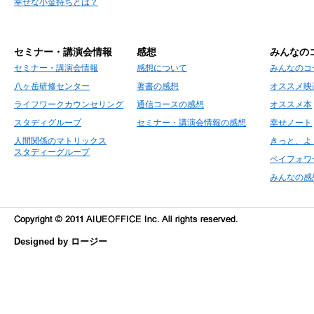
幸せな小金持ちとは？
セミナー・講演会情報
感想
みんなの
セミナー・講演会情報
感想について
みんなのコ
八ヶ岳研修センター
著書の感想
オススメ映
ライフワークカウンセリング
通信コースの感想
オススメ本
スタディグループ
セミナー・講演会情報の感想
幸せノート
人間関係のマトリックス
きっと、よ
スタディーグループ
ペイフォワ
みんなの感
Designed by ロージー