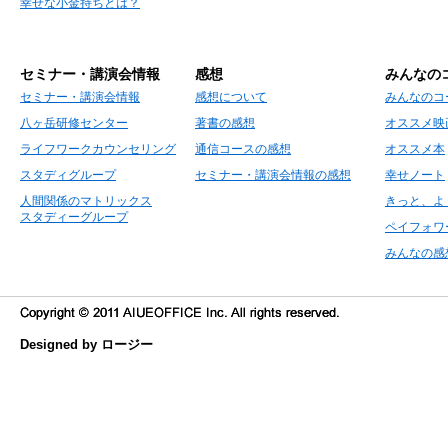
幸せな小金持ちとは？
セミナー・講演会情報
感想
みんなの
セミナー・講演会情報
感想について
みんなのコ
八ヶ岳研修センター
著書の感想
オススメ映
ライフワークカウンセリング
通信コースの感想
オススメ本
スタディグループ
セミナー・講演会情報の感想
幸せノート
人間関係のマトリックス
きっと、よ
スタディーグループ
ペイフォワ
みんなの感
Designed by ロージー