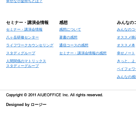
幸せな小金持ちとは？
セミナー・講演会情報
感想
みんなの
セミナー・講演会情報
感想について
みんなのコ
八ヶ岳研修センター
著書の感想
オススメ映
ライフワークカウンセリング
通信コースの感想
オススメ本
スタディグループ
セミナー・講演会情報の感想
幸せノート
人間関係のマトリックス
きっと、よ
スタディーグループ
ペイフォワ
みんなの感
Designed by ロージー