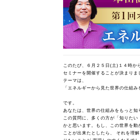
このたび、６月２５日(土)１４時か
セミナーを開催することが決まりま
テーマは、
「エネルギーから見た世界の仕組み
です。
あなたは、世界の仕組みをもっと知
この質問に、多くの方が「知りたい
かと思います。もし、この世界を動
ことが出来たとしたら、 それを理