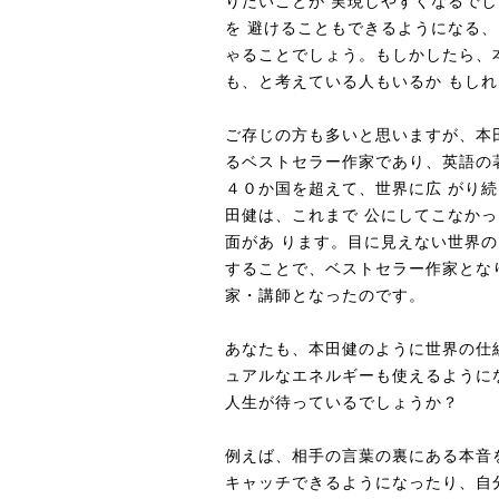
りたいことが 実現しやすくなるで
を 避けることもできるようになる、
ゃることでしょう。もしかしたら、
も、と考えている人もいるか もし
ご存じの方も多いと思いますが、本
るベストセラー作家であり、英語の著 書
４０か国を超えて、世界に広 がり
田健は、これまで 公にしてこなか
面があ ります。目に見えない世界の
することで、ベストセラー作家とな
家・講師となったのです。
あなたも、本田健のように世界の仕
ュアルなエネルギーも使えるように
人生が待っているでしょうか？
例えば、相手の言葉の裏にある本音
キャッチできるようになったり、自