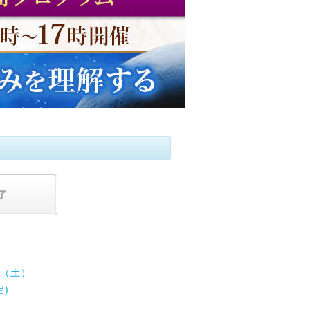
日（土）
定)