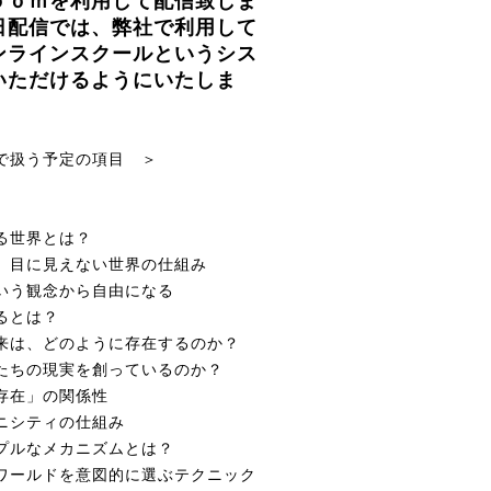
ｏｏｍを利用して配信致しま
日配信では、弊社で利用して
ンラインスクールというシス
いただけるようにいたしま
で扱う予定の項目 ＞
る世界とは？
、目に見えない世界の仕組み
いう観念から自由になる
るとは？
来は、どのように存在するのか？
たちの現実を創っているのか？
存在」の関係性
ニシティの仕組み
プルなメカニズムとは？
ワールドを意図的に選ぶテクニック