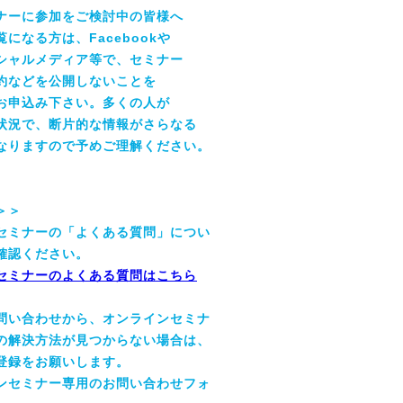
ナーに参加をご検討中の皆様へ
になる方は、Facebookや
シャルメディア等で、セミナー
約などを公開しないことを
お申込み下さい。多くの人が
状況で、断片的な情報がさらなる
なりますので予めご理解ください。
＞＞
セミナーの「よくある質問」につい
確認ください。
セミナーのよくある質問はこちら
問い合わせから、オンラインセミナ
の解決方法が見つからない場合は、
登録をお願いします。
ンセミナー専用のお問い合わせフォ