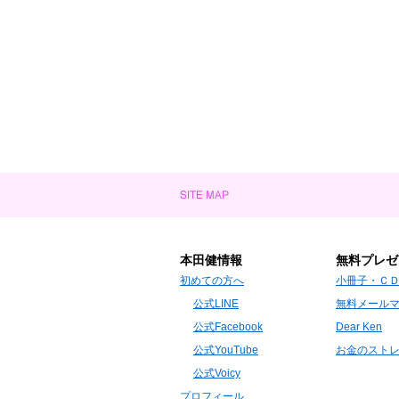
本田健情報
無料プレゼ
初めての方へ
小冊子・Ｃ
公式LINE
無料メール
公式Facebook
Dear Ken
公式YouTube
お金のスト
公式Voicy
プロフィール