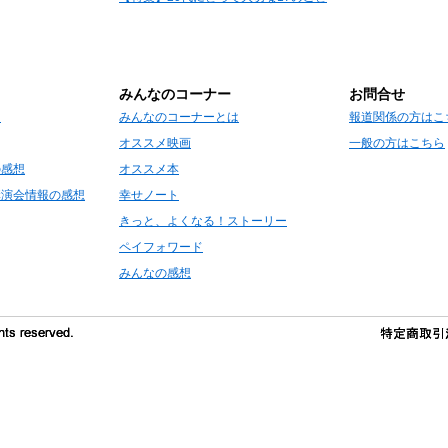
みんなのコーナー
お問合せ
て
みんなのコーナーとは
報道関係の方はこ
オススメ映画
一般の方はこちら
の感想
オススメ本
講演会情報の感想
幸せノート
きっと、よくなる！ストーリー
ペイフォワード
みんなの感想