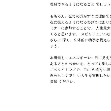
理解できるようになること でしょう
もちろん、全ての方がすぐに理解で
在に扱えるようになるわけではあり
ミナーに参加することで、 人生最
くると思います。 スピリチュアル
さらに 深く、立体的に物事が捉えら
ょう。
本田健も、エネルギーや、目に見え
ある方との出会いを、とっても楽し
このタイミングで、目に見 えない
自分らしく楽し い人生を実現した
参加 ください。