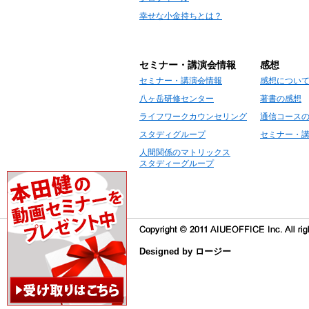
幸せな小金持ちとは？
セミナー・講演会情報
感想
セミナー・講演会情報
感想につい
八ヶ岳研修センター
著書の感想
ライフワークカウンセリング
通信コース
スタディグループ
セミナー・
人間関係のマトリックス
スタディーグループ
Designed by ロージー