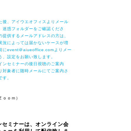
た後、アイウエオフィスよりメール
、迷惑フォルダーをご確認くださ
の提供するメールアドレスの方は、
状況によっては届かないケースが増
vent＠aiueoffice.comよりメー
う、設定をお願い致します。
インセミナーの後日視聴のご案内
り対象者に随時メールにてご案内さ
です。
Ｚｏｏｍ）
ンセミナーは、オンライン会