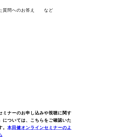
いた質問へのお答え など
セミナーのお申し込みや視聴に関す
」については、こちらをご確認いた
す。
本田健オンラインセミナーのよ
ら