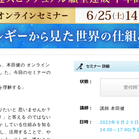
ら、本田健の オンライン
し た。今回のセミナーの
を理解する」
講師 本田健
りたいと 思いませんか？
！」と答える のではない
2022年６月２５
か している仕組みを知る
14:00～17:00(予
解し、活用することで、や