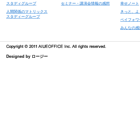
スタディグループ
セミナー・講演会情報の感想
幸せノート
人間関係のマトリックス
きっと、よ
スタディーグループ
ペイフォワ
みんなの感
Designed by ロージー