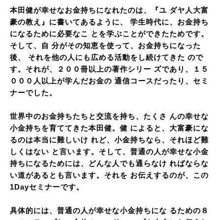
本田健が幸せなお金持ちになれたのは、『ユ ダヤ人大富
豪の教え』に書いてあるように、 学生時代に、お金持ち
になるために必要なこ とを学ぶことができたためです。
そして、自 分がその知恵を使って、お金持ちになった
後、 それを他の人にも広める活動をし続けてきた ので
す。それが、２００冊以上の著作シリー ズであり、１５
０００人以上が学んだお金の 通信コースだったり、セミ
ナーでした。
世界中のお金持ちたちと交流を持ち、たくさ んの幸せな
小金持ちを育ててきた本田健。健 によると、大富豪にな
るのは本当に難しいけ れど、小金持ちなら、それほど難
しくはない と言います。そして、普通の人が幸せな小金
持ちになるためには、どんな人でも通らなけ ればならな
い道があるとも言います。それを お伝えするのが、この
1Dayセミナーです。
具体的には、普通の人が幸せな小金持ちにな るための８