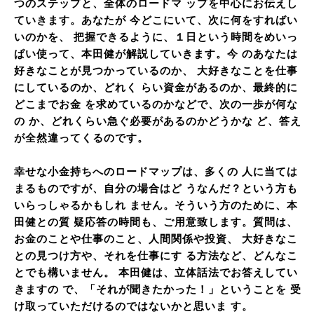
つのステップと、全体のロードマ ップを中心にお伝えし
ていきます。あなたが 今どこにいて、次に何をすればい
いのかを、 把握できるように、１日という時間をめいっ
ぱい使って、本田健が解説していきます。今 のあなたは
好きなことが見つかっているのか、 大好きなことを仕事
にしているのか、どれく らい資金があるのか、最終的に
どこまでお金 を求めているのかなどで、次の一歩が何な
の か、どれくらい急ぐ必要があるのかどうかな ど、答え
が全然違ってくるのです。
幸せな小金持ちへのロードマップは、多くの 人に当ては
まるものですが、自分の場合はど うなんだ？という方も
いらっしゃるかもしれ ません。そういう方のために、本
田健との質 疑応答の時間も、ご用意致します。質問は、
お金のことや仕事のこと、人間関係や投資、 大好きなこ
との見つけ方や、それを仕事にす る方法など、どんなこ
とでも構いません。 本田健は、立体話法でお答えしてい
きますの で、「それが聞きたかった！」ということを 受
け取っていただけるのではないかと思いま す。