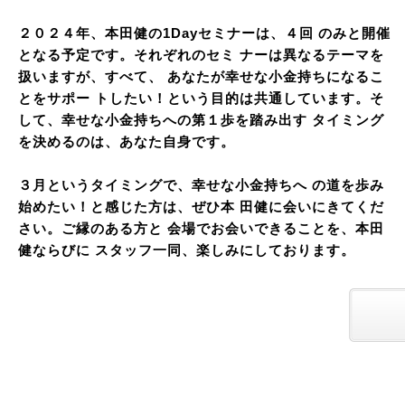
２０２４年、本田健の1Dayセミナーは、４回 のみと開催
となる予定です。それぞれのセミ ナーは異なるテーマを
扱いますが、すべて、 あなたが幸せな小金持ちになるこ
とをサポー トしたい！という目的は共通しています。そ
して、幸せな小金持ちへの第１歩を踏み出す タイミング
を決めるのは、あなた自身です。
３月というタイミングで、幸せな小金持ちへ の道を歩み
始めたい！と感じた方は、ぜひ本 田健に会いにきてくだ
さい。ご縁のある方と 会場でお会いできることを、本田
健ならびに スタッフ一同、楽しみにしております。