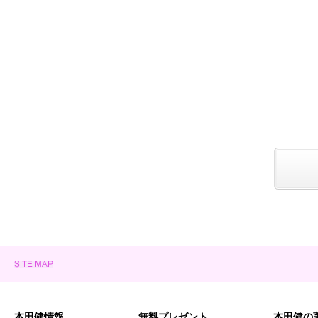
本田健情報
無料プレゼント
本田健の