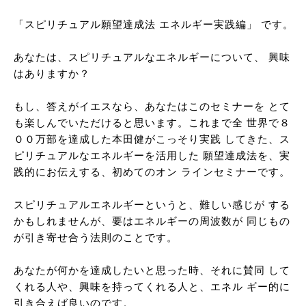
「スピリチュアル願望達成法 エネルギー実践編」 です。
あなたは、スピリチュアルなエネルギーについて、 興味
はありますか？
もし、答えがイエスなら、あなたはこのセミナーを とて
も楽しんでいただけると思います。これまで全 世界で８
００万部を達成した本田健がこっそり実践 してきた、ス
ピリチュアルなエネルギーを活用した 願望達成法を、実
践的にお伝えする、初めてのオン ラインセミナーです。
スピリチュアルエネルギーというと、難しい感じが する
かもしれませんが、要はエネルギーの周波数が 同じもの
が引き寄せ合う法則のことです。
あなたが何かを達成したいと思った時、それに賛同 して
くれる人や、興味を持ってくれる人と、エネル ギー的に
引き合えば良いのです。