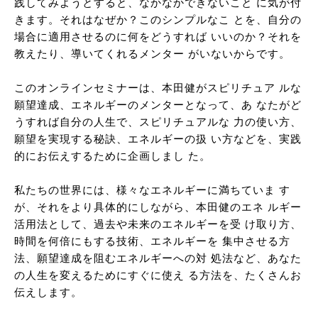
践してみようとすると、なかなかできないこと に気が付
きます。それはなぜか？このシンプルなこ とを、自分の
場合に適用させるのに何をどうすれば いいのか？それを
教えたり、導いてくれるメンター がいないからです。
このオンラインセミナーは、本田健がスピリチュア ルな
願望達成、エネルギーのメンターとなって、あ なたがど
うすれば自分の人生で、スピリチュアルな 力の使い方、
願望を実現する秘訣、エネルギーの扱 い方などを、実践
的にお伝えするために企画しまし た。
私たちの世界には、様々なエネルギーに満ちていま す
が、それをより具体的にしながら、本田健のエネ ルギー
活用法として、過去や未来のエネルギーを受 け取り方、
時間を何倍にもする技術、エネルギーを 集中させる方
法、願望達成を阻むエネルギーへの対 処法など、あなた
の人生を変えるためにすぐに使え る方法を、たくさんお
伝えします。