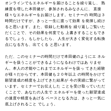
オンラインでもエネルギーを届けることを繰り返し、 熟
練度を増した本田健が、参加されるみなさんに、 直接
様々なエネルギーをお届けします。セミナーの 時間は３
時間だけですが、きっと一生に渡って効果 を発揮し続け
ると思います。また、収録した動画を 繰り返しご覧いた
だくことで、その効果を何度でも 上書きすることもでき
るでしょう。もしかしたら、 人生が大きく変化する転換
点になる方も、出てくる と思います。
ただ、このセミナーの時間だけで本田健のようにエ ネル
ギーを扱うことができるようになるわけではあ りませ
ん。本人の才能やこれまでエネルギーを扱っ てきた経験
が様々だからです。本田健も２０年以上 の時間をかけて
願望達成の精度を上げてきた結果が 今の実績に繋がって
います。セミナーでお伝えした ことを受け取っていただ
くことで、あなたの人生で エネルギーを使った願望達成
の速度や精度をあげる ベースとなる力は、きっと一気に
底上げされること でしょう。