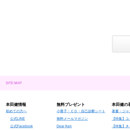
本田健情報
無料プレゼント
本田健の
初めての方へ
小冊子・ＣＤ・自己診断シート
著書・ジャ
公式LINE
無料メールマガジン
【特集】ユ
公式Facebook
Dear Ken
【特集】き