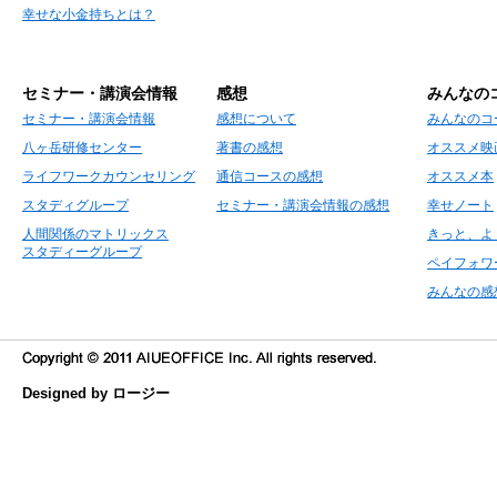
幸せな小金持ちとは？
セミナー・講演会情報
感想
みんなの
セミナー・講演会情報
感想について
みんなのコ
八ヶ岳研修センター
著書の感想
オススメ映
ライフワークカウンセリング
通信コースの感想
オススメ本
スタディグループ
セミナー・講演会情報の感想
幸せノート
人間関係のマトリックス
きっと、よ
スタディーグループ
ペイフォワ
みんなの感
Designed by ロージー