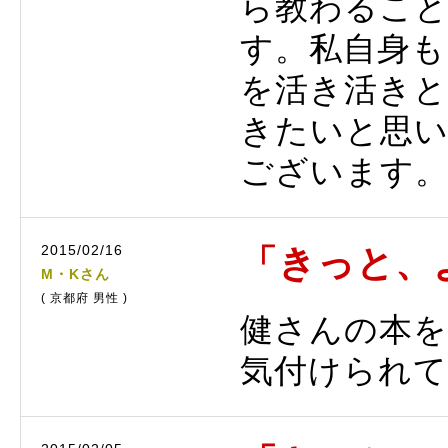
ら教わるこ
す。私自身も
を活き活きと
きたいと思
ございます
2015/02/16
「きっと、
M・Kさん
( 京都府 男性 )
健さんの本を
気付けられ