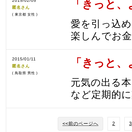
2015/02/05
「きっと、
匿名さん
( 東京都 女性 )
愛を引っ込め
楽しんでお金
2015/01/11
「きっと、
匿名さん
( 鳥取県 男性 )
元気の出る本
など定期的に
<<前のページへ
2
3