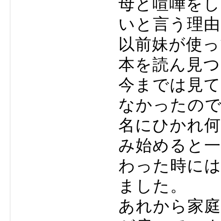
母と喧嘩をし
いと言う理由
以前妹が使っ
本を読ん見つ
今までは見
なかったの
名にひかれ何
み始めると一
わった時に
ました。
あれから家庭