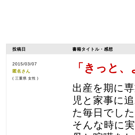
投稿日
書籍タイトル・感想
2015/03/07
「きっと、
匿名さん
( 三重県 女性 )
出産を期に専
児と家事に
た毎日でした
そんな時に