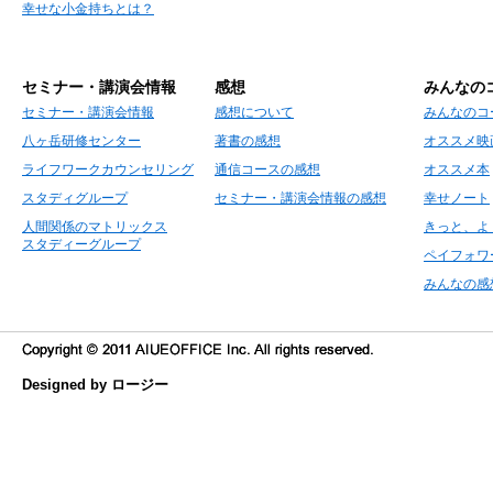
幸せな小金持ちとは？
セミナー・講演会情報
感想
みんなの
セミナー・講演会情報
感想について
みんなのコ
八ヶ岳研修センター
著書の感想
オススメ映
ライフワークカウンセリング
通信コースの感想
オススメ本
スタディグループ
セミナー・講演会情報の感想
幸せノート
人間関係のマトリックス
きっと、よ
スタディーグループ
ペイフォワ
みんなの感
Designed by ロージー