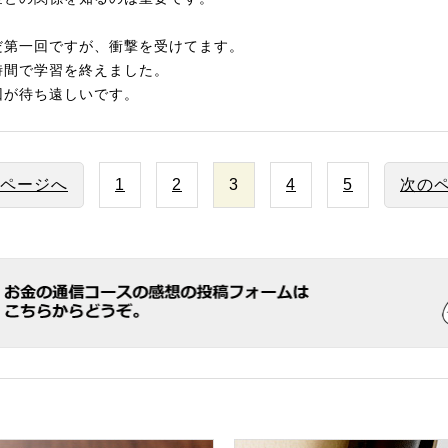
だ第一回ですが、衝撃を受けてます。
時間で学習を終えました。
回が待ち遠しいです。
のページへ
1
2
3
4
5
次のペ