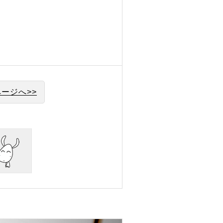
ージへ>>