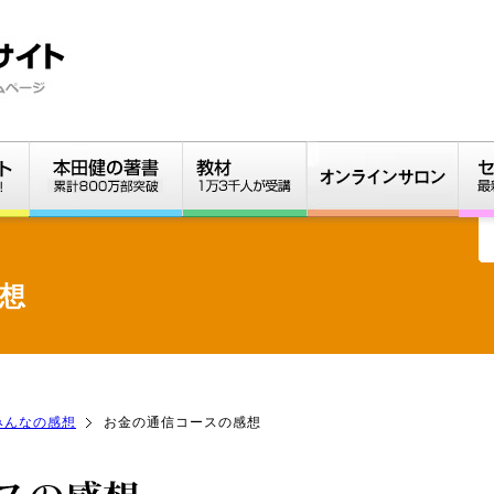
想
みんなの感想
お金の通信コースの感想