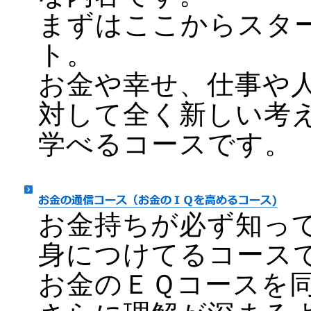
まずはここからスタ
ト。
お金や幸せ、仕事や
対して全く新しい考
学べるコースです。
お金持ちが必ず知っ
身につけてるコース
お金のＥＱコースを