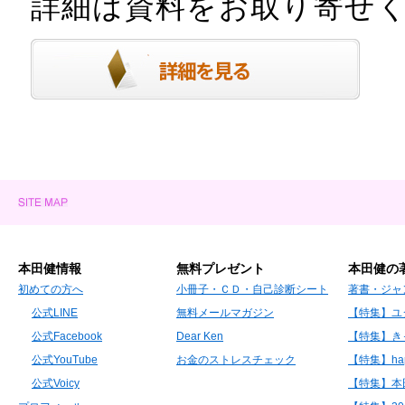
詳細は資料をお取り寄せ
本田健情報
無料プレゼント
本田健の
初めての方へ
小冊子・ＣＤ・自己診断シート
著書・ジャ
公式LINE
無料メールマガジン
【特集】ユ
公式Facebook
Dear Ken
【特集】き
公式YouTube
お金のストレスチェック
【特集】hap
公式Voicy
【特集】本