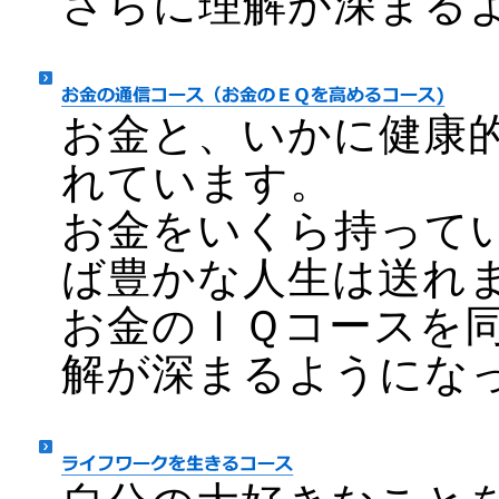
さらに理解が深まる
お金と、いかに健康
れています。
お金をいくら持って
ば豊かな人生は送れ
お金のＩＱコースを
解が深まるようにな