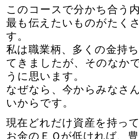
このコースで分かち合う
最も伝えたいものがたく
す。
私は職業柄、多くの金持
てきましたが、そのなか
うに思います。
なぜなら、今からみなさ
いからです。
現在どれだけ資産を持っ
お金のＥＱが低ければ、