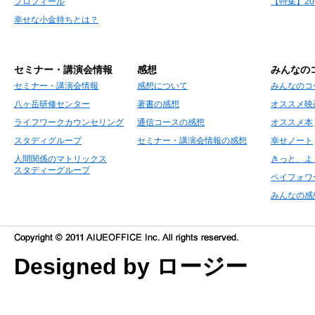
プロフィール
【特集】2
幸せな小金持ちとは？
セミナー・講演会情報
感想
みんなの
セミナー・講演会情報
感想について
みんなのコ
八ヶ岳研修センター
著書の感想
オススメ映
ライフワークカウンセリング
通信コースの感想
オススメ本
スタディグループ
セミナー・講演会情報の感想
幸せノート
人間関係のマトリックス
きっと、よ
スタディーグループ
ペイフォワ
みんなの感
Designed by ロージー