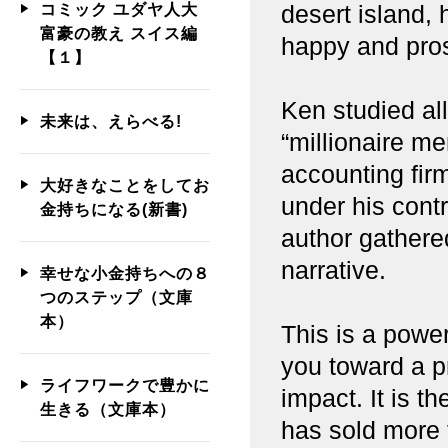
desert island,
コミック ユダヤ人大
富豪の教え スイス編
happy and pro
【１】
Ken studied al
未来は、えらべる!
“millionaire me
accounting fir
大好きなことをしてお
under his contr
金持ちになる(新書)
author gathere
narrative.
幸せな小金持ちへの８
つのステップ（文庫
本）
This is a powerf
you toward a pr
ライフワークで豊かに
impact. It is t
生きる（文庫本）
has sold more 