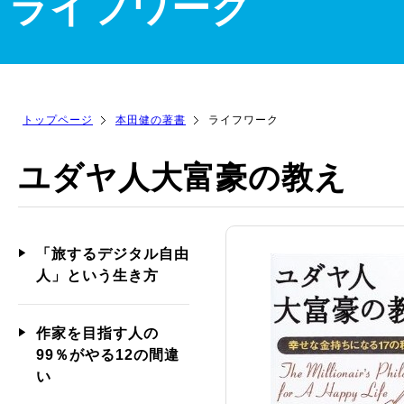
ライフワーク
トップページ
本田健の著書
ライフワーク
ユダヤ人大富豪の教え
「旅するデジタル自由
人」という生き方
作家を目指す人の
99％がやる12の間違
い