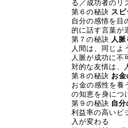
る／成功者のリ
第６の秘訣
スピ
自分の感情を目
的に話す言葉が
第７の秘訣
人脈
人間は、同じよ
人脈が成功に不
対的な友情は、
第８の秘訣
お金
お金の感性を養
の知恵を身につ
第９の秘訣
自分
利益率の高いビ
入が変わる