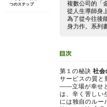
複數公司的「
つのステップ
從人生導師身
為了從今往後
身力作。系列書
第１の秘訣
社会
サービスの質と
――立場が幸せ
は、辛く苦しい
には独自のルー