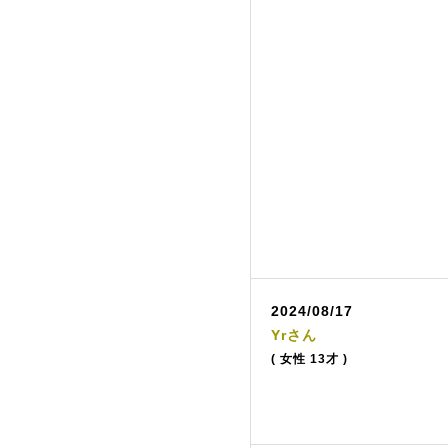
2024/08/17
Yrさん
( 女性 13才 )