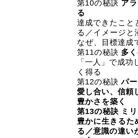
第10の秘訣
アラ
る
達成できたこと
る／イメージと
なぜ、目標達成
第11の秘訣
多く
「一人」で成功
く得る
第12の秘訣
パー
愛し合い、信頼
豊かさを築く
第13の秘訣
ミリ
豊かに生きるた
る／意識の違い