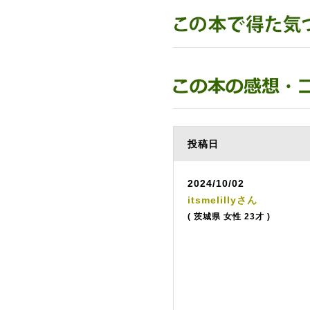
投稿日
2024/10/02
itsmelillyさん
( 茨城県 女性 23才 )