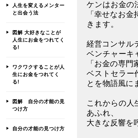
ケンはお金の
人生を変えるメンター
「幸せなお金
と出会う法
きます。
図解 大好きなことが
人生にお金をつれてく
経営コンサル
る!
ベンチャーキ
「お金の専門
ワクワクすることが人
ベストセラー
生にお金をつれてく
とを物語風に
る!
これからの人
図解 自分の才能の見
つけ方
あふれ、
大きな反響を
自分の才能の見つけ方