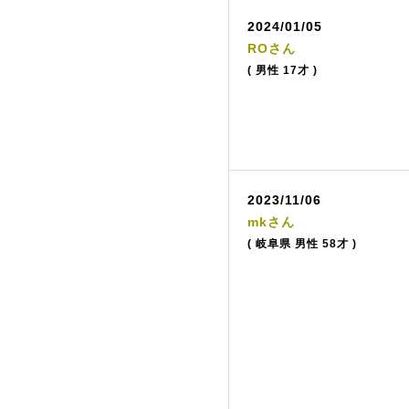
2024/01/05
ROさん
( 男性 17才 )
2023/11/06
mkさん
( 岐阜県 男性 58才 )