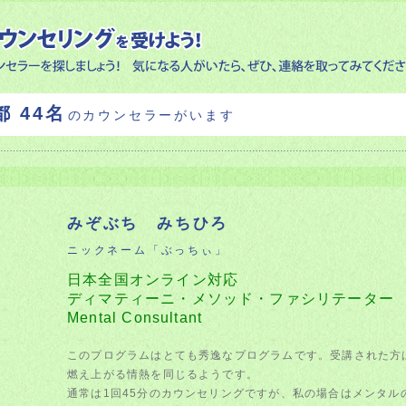
 44名
のカウンセラーがいます
みぞぶち みちひろ
ニックネーム「ぶっちぃ」
日本全国オンライン対応
ディマティーニ・メソッド・ファシリテーター
Mental Consultant
このプログラムはとても秀逸なプログラムです。受講された方
燃え上がる情熱を同じるようです。
通常は1回45分のカウンセリングですが、私の場合はメンタル