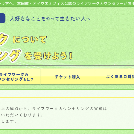
防止の観点から、ライフワークカウンセリングの実施は、
ていただいております。
致します。