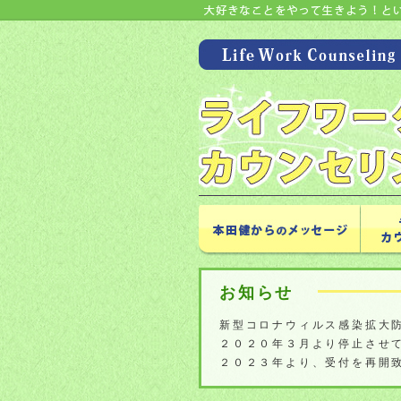
お知らせ
新型コロナウィルス感染拡大
２０２０年３月より停止させ
２０２３年より、受付を再開