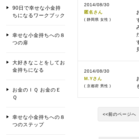
2014/08/30
90日で幸せな小金持
匿名さん
ちになるワークブック
( 静岡県 女性 )
幸せな小金持ちへの８
つの扉
大好きなことをしてお
金持ちになる
2014/08/30
M.Yさん
( 京都府 男性 )
お金のＩＱ お金のＥ
Ｑ
<<前のページへ
幸せな小金持ちへの８
つのステップ