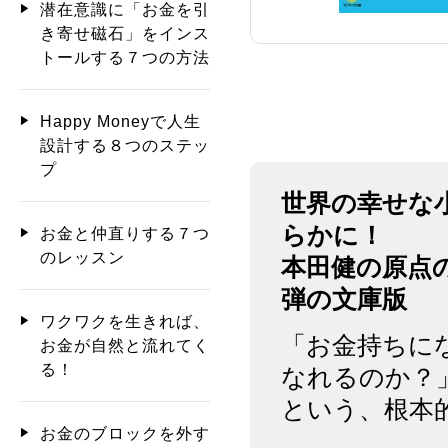
潜在意識に「お金を引
き寄せ磁石」をインス
トールする７つの方法
Happy Moneyで人生
設計する８つのステッ
プ
世界の幸せな
らかに！
お金と仲直りする７つ
のレッスン
本田健の原点
弾の文庫版
ワクワクを生きれば、
「お金持ちに
お金が自然と流れてく
る！
なれるのか？
という、根本
お金のブロックを外す