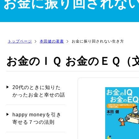
お金に振り回されな
トップページ
本田健の著書
お金に振り回されない生き方
お金のＩＱ お金のＥＱ（
20代のときに知りた
かったお金と幸せの話
happy moneyを引き
寄せる７つの法則