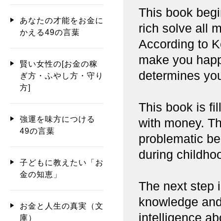
This book begi
あなたの才能をお金に
rich solve al
かえる49の言葉
According to K
make you happy
賢い女性の[お金の稼
determines your
ぎ方・ふやし方・守り
方]
This book is fi
強運を味方につける
with money. The
49の言葉
problematic be
during childho
子どもに教えたい「お
金の知恵」
The next step 
knowledge and
お金と人生の真実（文
intelligence a
庫）