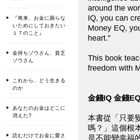
around the wor
IQ, you can cr
『将来、お金に困らな
いためにしておきたい
Money EQ, you 
１７のこと』
heart.”
金持ちゾウさん、貧乏
This book teac
ゾウさん
freedom with 
これから、どう生きる
のか
金錢IQ 金錢E
あなたのお金はどこに
消えた?
本書從「只要
嗎？」這個根
読むだけでお金に愛さ
是不能變幸福