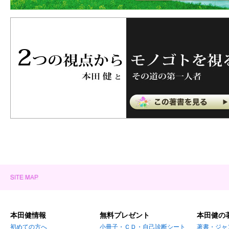
本田健情報
無料プレゼント
本田健の
初めての方へ
小冊子・ＣＤ・自己診断シート
著書・ジャ