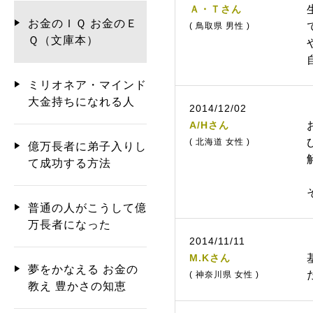
Ａ・Ｔさん
お金のＩＱ お金のＥ
( 鳥取県 男性 )
Ｑ（文庫本）
ミリオネア・マインド
大金持ちになれる人
2014/12/02
A/Hさん
( 北海道 女性 )
億万長者に弟子入りし
て成功する方法
普通の人がこうして億
万長者になった
2014/11/11
M.Kさん
夢をかなえる お金の
( 神奈川県 女性 )
教え 豊かさの知恵