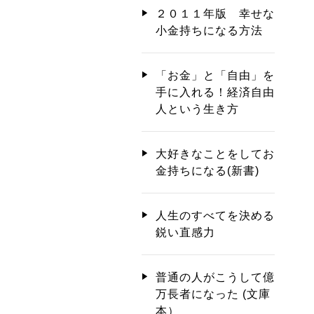
２０１１年版 幸せな
小金持ちになる方法
「お金」と「自由」を
手に入れる！経済自由
人という生き方
大好きなことをしてお
金持ちになる(新書)
人生のすべてを決める
鋭い直感力
普通の人がこうして億
万長者になった (文庫
本）