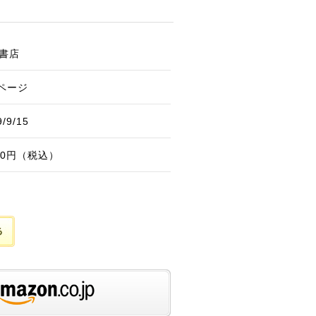
書店
4ページ
9/9/15
760円（税込）