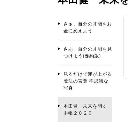
さぁ、自分の才能をお
金に変えよう
さあ、自分の才能を見
つけよう(要約版)
見るだけで運が上がる
魔法の言葉 不思議な
写真
本田健 未来を開く
手帳２０２０