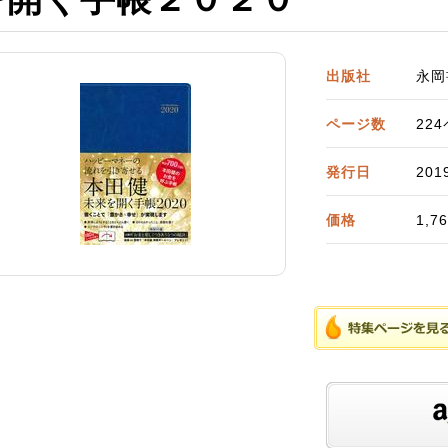
出版社
永岡
ページ数
22
発行日
201
価格
1,