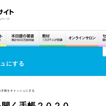
シュにする
の才能をキャッシュにする
を開く手帳２０２０