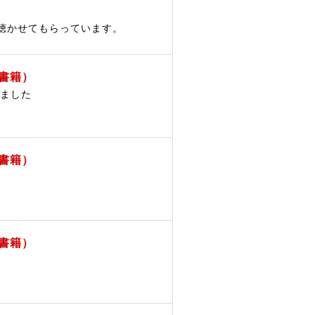
聴かせてもらっています。
書籍）
けました
書籍）
書籍）