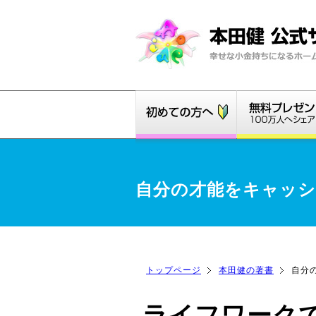
自分の才能をキャッ
トップページ
本田健の著書
自分
ライフワーク