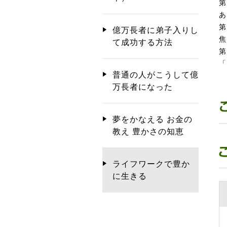
第
あ
第
億万長者に弟子入りし
焦
て成功する方法
第
「
普通の人がこうして億
万長者になった
夢をかなえる お金の
教え 豊かさの知恵
ライフワークで豊か
に生きる