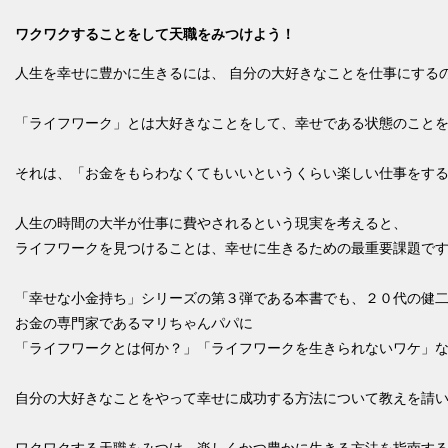
ワクワクすることをして天職をみつけよう！
人生を幸せに豊かに生きるには、 自分の大好きなことを仕事にする
「ライフワーク」とは大好きなことをして、幸せである状態のこと
それは、「お金をもらわなくてもいいというくらい楽しい仕事をす
人生の時間の大半が仕事に費やされるという現実を考えると、
ライフワークを見つけることは、幸せに生きるための最重要課題で
「幸せな小金持ち」シリーズの第３弾である本書でも、２０代の健
お金の専門家であるマリちゃんパパに
「ライフワークとは何か？」「ライフワークを生きられないワケ」
自分の大好きなことをやって幸せに成功する方法について教えを請