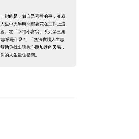
業」指的是，做自己喜歡的事，並處
從人生中大半時間都要花在工作上這
課題。在「幸福小富翁」系列第三集
生志業是什麼?」「無法實踐人生志
。幫助你找出讓你心跳加速的天職，
的你的人生最佳指南。