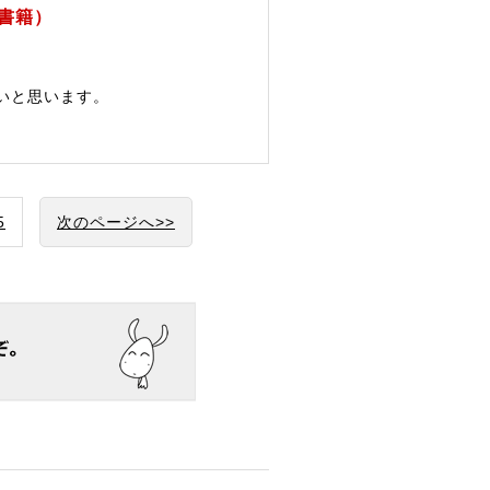
書籍）
いと思います。
5
次のページへ>>