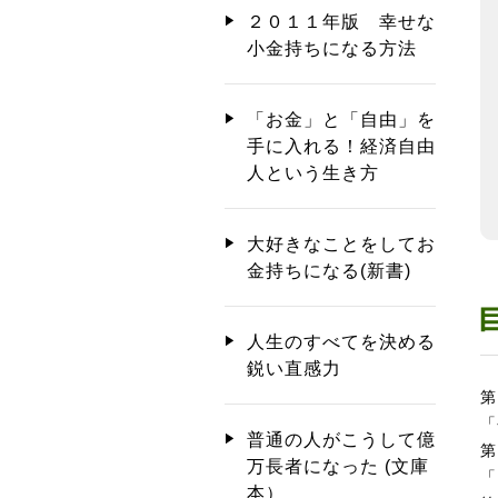
２０１１年版 幸せな
小金持ちになる方法
「お金」と「自由」を
手に入れる！経済自由
人という生き方
大好きなことをしてお
金持ちになる(新書)
人生のすべてを決める
鋭い直感力
第
「
普通の人がこうして億
第
万長者になった (文庫
「
本）