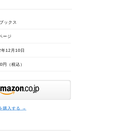
ブックス
4ページ
2年12月10日
100円（税込）
本を購入する →