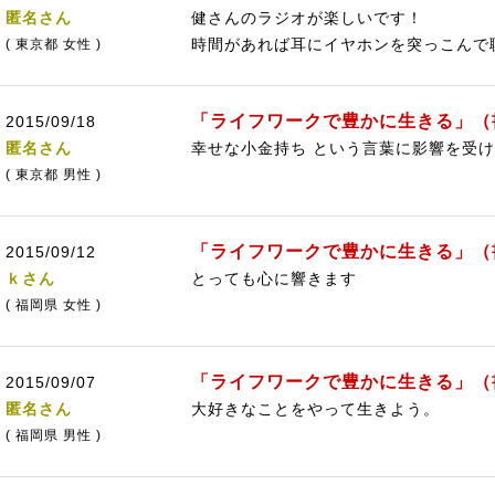
匿名さん
健さんのラジオが楽しいです！
時間があれば耳にイヤホンを突っこんで
( 東京都 女性 )
「ライフワークで豊かに生きる」（
2015/09/18
匿名さん
幸せな小金持ち という言葉に影響を受
( 東京都 男性 )
「ライフワークで豊かに生きる」（
2015/09/12
ｋさん
とっても心に響きます
( 福岡県 女性 )
「ライフワークで豊かに生きる」（
2015/09/07
匿名さん
大好きなことをやって生きよう。
( 福岡県 男性 )