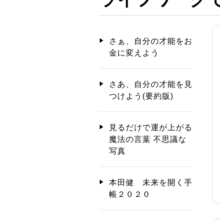
さぁ、自分の才能をお
金に変えよう
さあ、自分の才能を見
つけよう(要約版)
見るだけで運が上がる
魔法の言葉 不思議な
写真
本田健 未来を開く手
帳２０２０