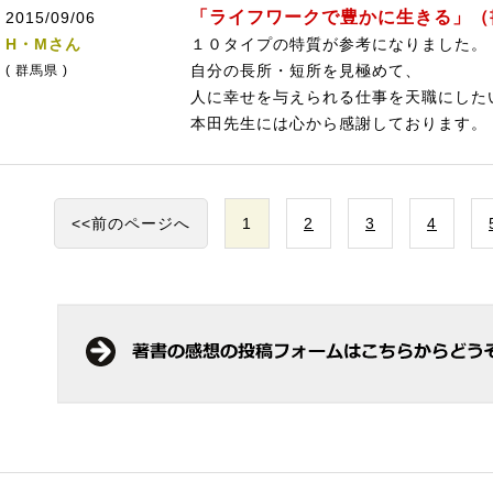
「ライフワークで豊かに生きる」（
2015/09/06
H・Mさん
１０タイプの特質が参考になりました。
自分の長所・短所を見極めて、
( 群馬県 )
人に幸せを与えられる仕事を天職にした
本田先生には心から感謝しております。
<<前のページへ
1
2
3
4