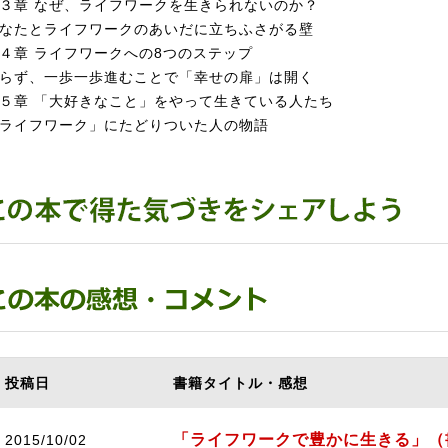
３章 なぜ、ライフワークを生きられないのか？
なたとライフワークのあいだに立ちふさがる壁
４章 ライフワークへの8つのステップ
らず、一歩一歩進むことで「幸せの扉」は開く
５章 「大好きなこと」をやって生きている人たち
ライフワーク」にたどりついた人の物語
投稿日
書籍タイトル・感想
「ライフワークで豊かに生きる」（
2015/10/02