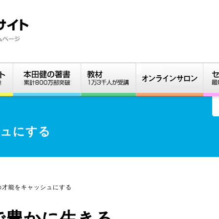
シュにする
の才能をキャッシュにする
で豊かに生きる