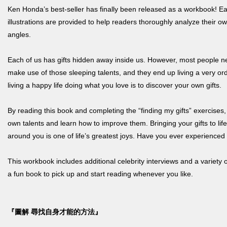
Ken Honda’s best-seller has finally been released as a workbook! E
illustrations are provided to help readers thoroughly analyze their o
angles.
Each of us has gifts hidden away inside us. However, most people nev
make use of those sleeping talents, and they end up living a very ordin
living a happy life doing what you love is to discover your own gifts.
By reading this book and completing the “finding my gifts” exercises, 
own talents and learn how to improve them. Bringing your gifts to li
around you is one of life’s greatest joys. Have you ever experienced 
This workbook includes additional celebrity interviews and a variety of
a fun book to pick up and start reading whenever you like.
『圖解 尋找自身才能的方法』