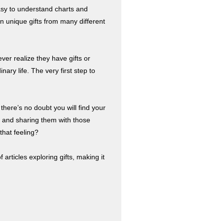
asy to understand charts and
wn unique gifts from many different
er realize they have gifts or
ary life. The very first step to
there’s no doubt you will find your
fe and sharing them with those
that feeling?
 articles exploring gifts, making it