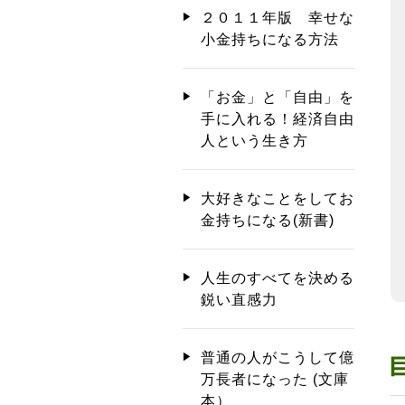
２０１１年版 幸せな
小金持ちになる方法
「お金」と「自由」を
手に入れる！経済自由
人という生き方
大好きなことをしてお
金持ちになる(新書)
人生のすべてを決める
鋭い直感力
普通の人がこうして億
万長者になった (文庫
本）