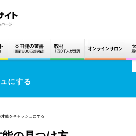
シュにする
の才能をキャッシュにする
才能の見つけ方