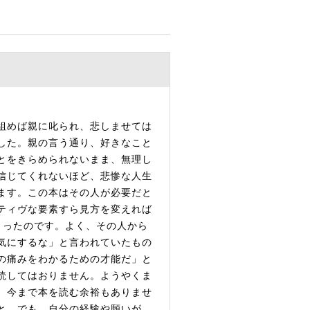
組めば親に叱られ、悲しませては
した。親の言う通り、好きなこと
とをきらめられないまま、無理し
信じてくれないほど、悲惨な人生
ます。この本はその人が必要だと
ティヴな要素すら見方を変えれば
まったのです。よく、その人から
気にするな」と言われていたもの
の痛みをわかるための才能だ」と
読してはおりません。ようやくま
、今まで本を読む余裕もありませ
と。でも、自分の経験や願いが、