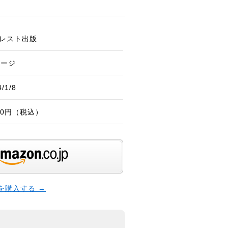
レスト出版
ページ
/1/8
100円（税込）
本を購入する →