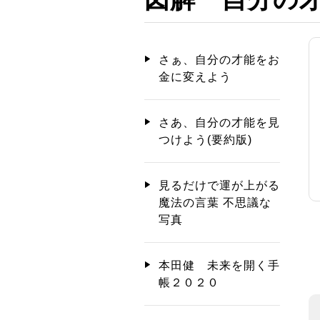
さぁ、自分の才能をお
金に変えよう
さあ、自分の才能を見
つけよう(要約版)
見るだけで運が上がる
魔法の言葉 不思議な
写真
本田健 未来を開く手
帳２０２０