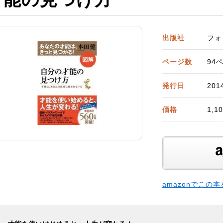
出版社
フォ
ページ数
94
発行日
2014
価格
1,
amazonでこの