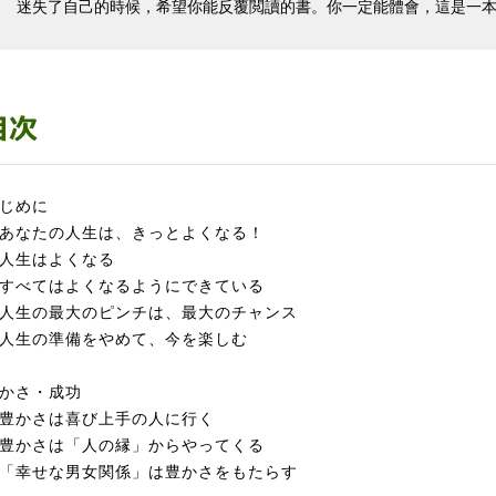
迷失了自己的時候，希望你能反覆閲讀的書。你一定能體會，這是一
じめに
なたの人生は、きっとよくなる！
人生はよくなる
べてはよくなるようにできている
生の最大のピンチは、最大のチャンス
生の準備をやめて、今を楽しむ
かさ・成功
豊かさは喜び上手の人に行く
かさは「人の縁」からやってくる
幸せな男女関係」は豊かさをもたらす