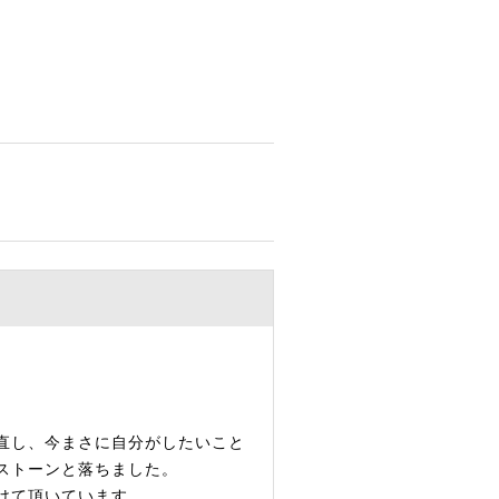
。
直し、今まさに自分がしたいこと
ストーンと落ちました。
けて頂いています。