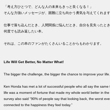
「考え方ひとつで、どんな人の未来もきっと良くなる！」
そんな力強いメッセージが、困難に立ち向かう勇気を与えてくれま
仕事で落ち込んだとき、人間関係に悩んだとき、自分を見失ったと
何度でも読み返したい本。
それは、この本のファンがたくさんいることからもわかります。
Life Will Get Better, No Matter What!
The bigger the challenge, the bigger the chance to improve your life.
Ken Honda has met a lot of successful people who all say the same
life was a moment of fortune that made my whole world better in the 
survey also said “90% of people say that looking back, the worst event
connected to the happiness they feel today.”