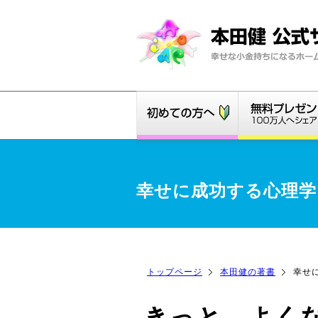
幸せに成功する心理学
トップページ
本田健の著書
幸せ
きっと、よく