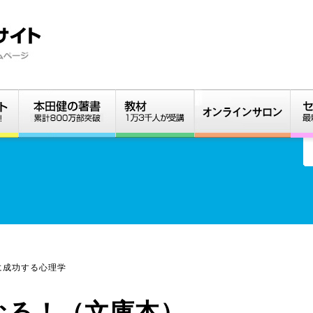
に成功する心理学
なる！（文庫本）