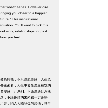
atter what!” series. However dire
bringing you closer to a happier
future.” This inspirational
ation. You’ll want to pick this
ut work, relationships, or past
 how you feel.
機做為轉機，不只運氣更好，人生也
「長遠來看，人生中發生過最糟糕的
定會變好！』系列。不論遭遇到怎樣
轉念，不論是誰的未來都一定會變
而沮喪，陷入人際關係的煩惱，甚至