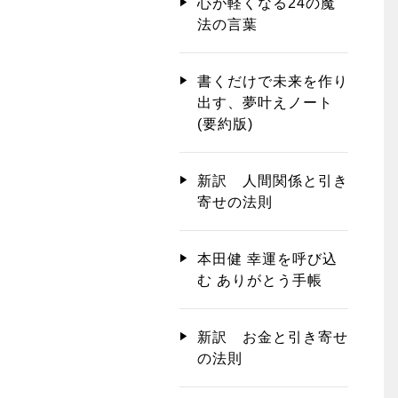
心が軽くなる24の魔
法の言葉
書くだけで未来を作り
出す、夢叶えノート
(要約版)
新訳 人間関係と引き
寄せの法則
本田健 幸運を呼び込
む ありがとう手帳
新訳 お金と引き寄せ
の法則