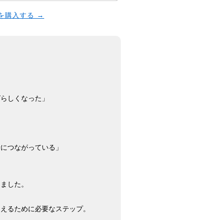
本を購入する →
ばらしくなった」
せにつながっている」
しました。
迎えるために必要なステップ。