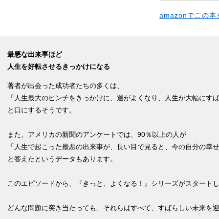
amazonでこの
最悪な出来事ほど
人生を好転させるきっかけになる
著者が出会った成功者たちの多くは、
「人生最大のピンチをきっかけに、運がよくなり、人生が大幅にす
と口にするそうです。
また、アメリカの新聞のアンケートでは、90％以上の人が
「人生で起こった最悪の出来事が、長い目で見ると、今の自分の幸
と答えたというデータもあります。
このエピソードから、『きっと、よくなる！』シリーズがスタート
どんな問題に突き当たっても、それらはすべて、すばらしい未来を