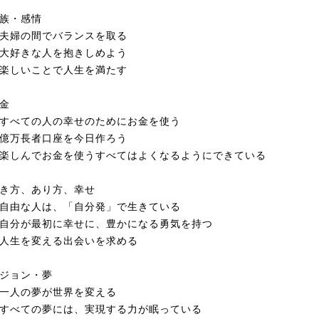
族・感情
夫婦の間でバランスを取る
大好きな人を抱きしめよう
楽しいことで人生を満たす
金
べての人の幸せのためにお金を使う
億万長者口座を今日作ろう
しんでお金を使うすべてはよくなるようにできている
き方、あり方、幸せ
由な人は、「自分発」で生きている
分が最初に幸せに、豊かになる勇気を持つ
人生を変える出会いを求める
ジョン・夢
一人の夢が世界を変える
べての夢には、実現する力が眠っている