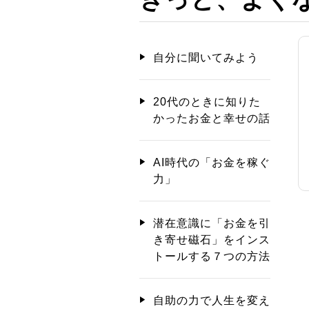
自分に聞いてみよう
20代のときに知りた
かったお金と幸せの話
AI時代の「お金を稼ぐ
力」
潜在意識に「お金を引
き寄せ磁石」をインス
トールする７つの方法
自助の力で人生を変え