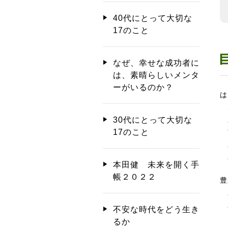
40代にとって大切な
17のこと
なぜ、幸せな成功者に
は、素晴らしいメンタ
ーがいるのか？
は
あ
30代にとって大切な
す
17のこと
人
人
本田健 未来を開く手
帳２０２２
豊
豊
不安な時代をどう生き
「
るか