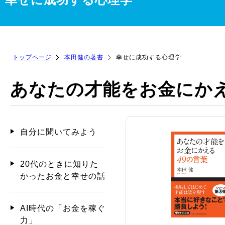
トップページ
本田健の著書
幸せに成功する心理学
あなたの才能をお金にかえ
自分に聞いてみよう
20代のときに知りた
かったお金と幸せの話
AI時代の「お金を稼ぐ
力」