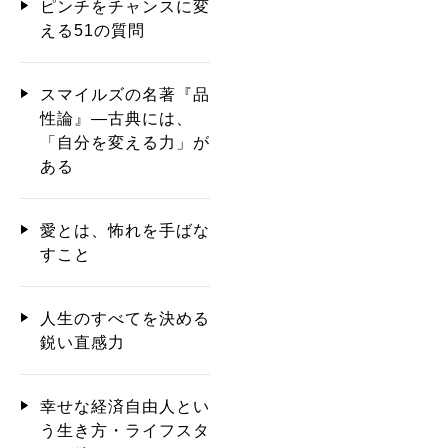
ピンチをチャンスに変
える51の質問
スマイルズの名著『品
性論』―古典には、
「自分を変える力」が
ある
愛とは、怖れを手ばな
すこと
人生のすべてを決める
鋭い直感力
幸せな経済自由人とい
う生き方・ライフスタ