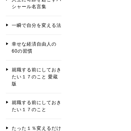
シャール名言集
一瞬で自分を変える法
幸せな経済自由人の
60の習慣
就職する前にしておき
たい１７のこと 愛蔵
版
就職する前にしておき
たい１７のこと
たった１％変えるだけ