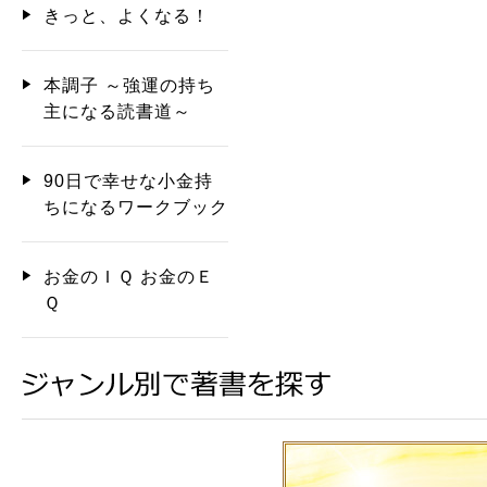
きっと、よくなる！
本調子 ～強運の持ち
主になる読書道～
90日で幸せな小金持
ちになるワークブック
お金のＩＱ お金のＥ
Ｑ