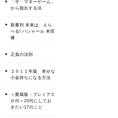
「ザ・マネーゲーム」
から脱出する法
新書判 未来は、えら
べる! バシャール 本田
健
正負の法則
２０１１年版 幸せな
小金持ちになる方法
＜愛蔵版・プレミアＣ
Ｄ付＞20代にしてお
きたい17のこと