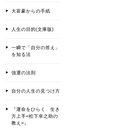
大富豪からの手紙
人生の目的(文庫版)
一瞬で「自分の答え」
を知る法
強運の法則
自分の人生の見つけ方
『運命をひらく 生き
方上手<松下幸之助の
教え>』