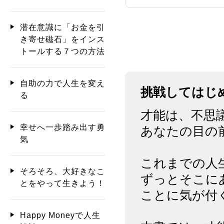
潜在意識に「お金を引
き寄せ磁石」をインス
トールする７つの方法
自助の力で人生を変え
挑戦してはじ
る
才能は、不思
幸せへ一歩踏み出す勇
あなたの目の
気
これまでの人
そろそろ、大好きなこ
ずっとそこに
とをやって生きよう！
ことに気が付
Happy Moneyで人生