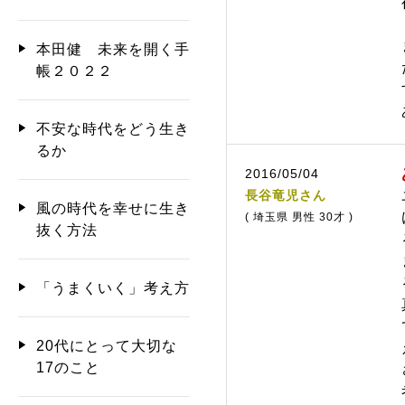
本田健 未来を開く手
帳２０２２
不安な時代をどう生き
るか
2016/05/04
長谷竜児さん
風の時代を幸せに生き
( 埼玉県 男性 30才 )
抜く方法
「うまくいく」考え方
20代にとって大切な
17のこと