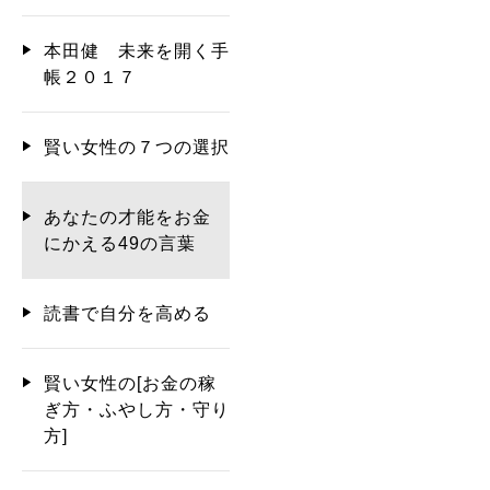
本田健 未来を開く手
帳２０１７
賢い女性の７つの選択
あなたの才能をお金
にかえる49の言葉
読書で自分を高める
賢い女性の[お金の稼
ぎ方・ふやし方・守り
方]