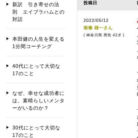
投稿日
新訳 引き寄せの法
則 エイブラハムとの
対話
2022/05/12
南條 雄一さん
( 神奈川県 男性 42才 )
本田健の人生を変える
1分間コーチング
40代にとって大切な
17のこと
なぜ、幸せな成功者に
は、素晴らしいメンタ
ーがいるのか？
30代にとって大切な
17のこと