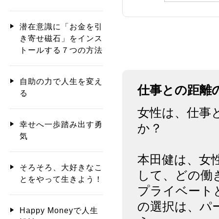
潜在意識に「お金を引
き寄せ磁石」をインス
トールする７つの方法
自助の力で人生を変え
仕事との距離
る
女性は、仕事
幸せへ一歩踏み出す勇
か？
気
本田健は、女
そろそろ、大好きなこ
して、どの働
とをやって生きよう！
プライベート
の選択は、パ
Happy Moneyで人生