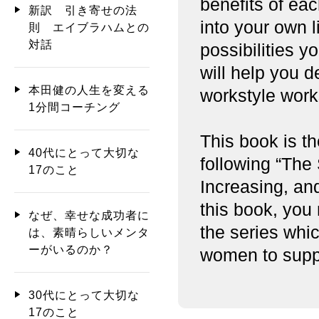
benefits of ea
新訳 引き寄せの法
into your own l
則 エイブラハムとの
対話
possibilities 
will help you d
本田健の人生を変える
workstyle work
1分間コーチング
This book is t
40代にとって大切な
following “The
17のこと
Increasing, an
this book, you 
なぜ、幸せな成功者に
the series whic
は、素晴らしいメンタ
ーがいるのか？
women to suppor
30代にとって大切な
17のこと