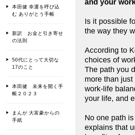
and your work
本田健 幸運を呼び込
む ありがとう手帳
Is it possible
the way they 
新訳 お金と引き寄せ
の法則
According to K
choices of wor
50代にとって大切な
17のこと
The path you de
more than just 
本田健 未来を開く手
work-life balan
帳２０２３
your life, and 
まんが 大富豪からの
No one path is 
手紙
explains that 