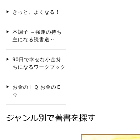
きっと、よくなる！
本調子 ～強運の持ち
主になる読書道～
90日で幸せな小金持
ちになるワークブック
お金のＩＱ お金のＥ
Ｑ