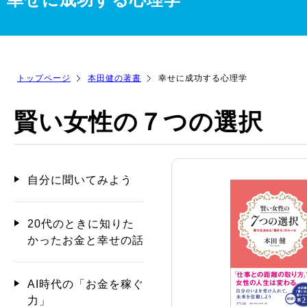
トップページ
本田健の著書
幸せに成功する心理学
賢い女性の７つの選択
自分に聞いてみよう
20代のときに知りた
かったお金と幸せの話
AI時代の「お金を稼ぐ
力」