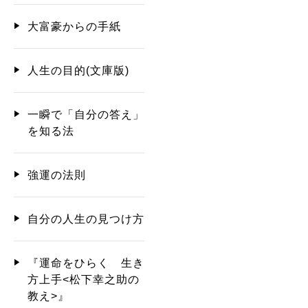
大富豪からの手紙
人生の目的(文庫版)
一瞬で「自分の答え」
を知る法
強運の法則
自分の人生の見つけ方
『運命をひらく 生き
方上手<松下幸之助の
教え>』