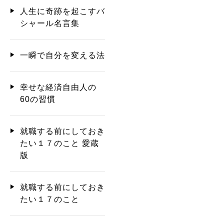
人生に奇跡を起こすバ
シャール名言集
一瞬で自分を変える法
幸せな経済自由人の
60の習慣
就職する前にしておき
たい１７のこと 愛蔵
版
就職する前にしておき
たい１７のこと