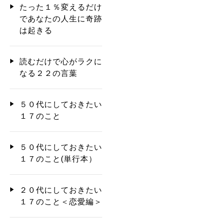
たった１％変えるだけ
であなたの人生に奇跡
は起きる
読むだけで心がラクに
なる２２の言葉
５０代にしておきたい
１７のこと
５０代にしておきたい
１７のこと(単行本）
２０代にしておきたい
１７のこと＜恋愛編＞