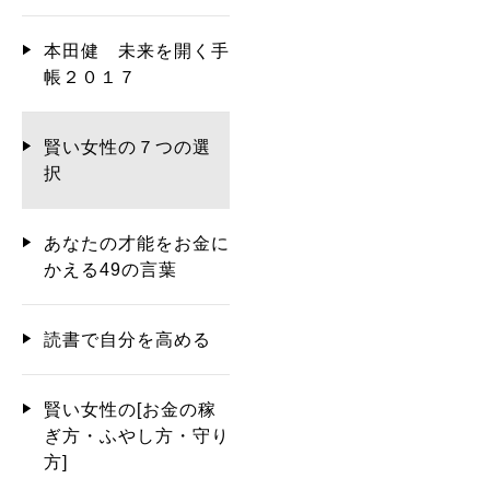
本田健 未来を開く手
帳２０１７
賢い女性の７つの選
択
あなたの才能をお金に
かえる49の言葉
読書で自分を高める
賢い女性の[お金の稼
ぎ方・ふやし方・守り
方]